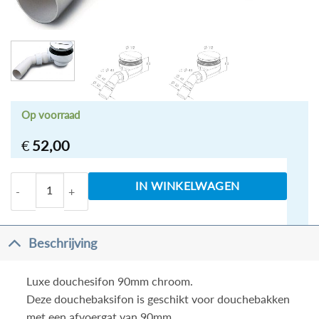
Op voorraad
€
52,00
Turboflow douchebaksifon voor gat 90mm chroom a
IN WINKELWAGEN
Beschrijving
Luxe douchesifon 90mm chroom.
Deze douchebaksifon is geschikt voor douchebakken
met een afvoergat van 90mm.