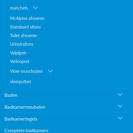
manchets
McAlpine afvoeren
Standaard sifons
Toilet afvoeren
Urinoirsifons
Valpijpen
Verloopset
Vloer-muurbuizen
vloerputten
Baden
Badkamermeubelen
Badkamertegels
Complete badkamers