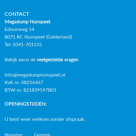
CONTACT
Megadump Nunspeet
Edisonweg 14
8071 RC Nunspeet (Gelderland)
Tel: 0341-701155
Bekijk eerst de
veelgestelde vragen
info@megadumpnunspeet.nl
KvK nr. 08216467
BTW nr. 821839597B01
OPENINGSTIJDEN:
U bent weer welkom zonder afspraak.
Maandag:
Gesloten