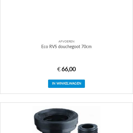
AFVOEREN
Eco RVS douchegoot 70cm
€
66,00
IN WINKELWAGEN