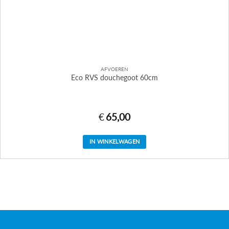
AFVOEREN
Eco RVS douchegoot 60cm
€
65,00
IN WINKELWAGEN