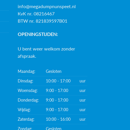
info@megadumpnunspeet.nl
KvK nr. 08216467
BTW nr. 821839597B01
OPENINGSTIJDEN:
U bent weer welkom zonder
afspraak.
Maandag:
Gesloten
Dinsdag:
10:00 - 17:00
uur
Woensdag:
9:00 - 17:00
uur
Donderdag:
9:00 - 17:00
uur
Vrijdag:
9:00 - 17:00
uur
Zaterdag:
10:00 - 16:00
uur
Zondag:
Gesloten