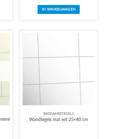
IN WINKELWAGEN
BADKAMERTEGELS
creme
Wandtegels mat wit 25×40 cm