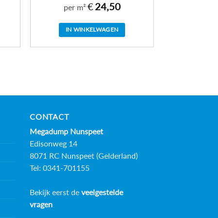
€
24,50
per m²
IN WINKELWAGEN
CONTACT
Megadump Nunspeet
Edisonweg 14
8071 RC Nunspeet (Gelderland)
Tel: 0341-701155
Bekijk eerst de
veelgestelde
vragen