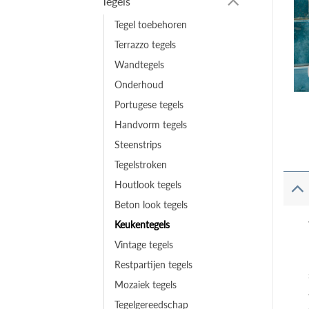
Tegels
Tegel toebehoren
Terrazzo tegels
Wandtegels
Onderhoud
Portugese tegels
Handvorm tegels
Steenstrips
Tegelstroken
Houtlook tegels
Beton look tegels
Keukentegels
Vintage tegels
Restpartijen tegels
Mozaiek tegels
Tegelgereedschap