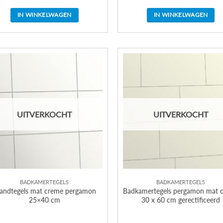
IN WINKELWAGEN
IN WINKELWAGEN
UITVERKOCHT
UITVERKOCHT
BADKAMERTEGELS
BADKAMERTEGELS
ndtegels mat creme pergamon
Badkamertegels pergamon mat 
25×40 cm
30 x 60 cm gerectificeerd