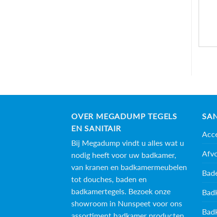
OVER MEGADUMP TEGELS
SAN
EN SANITAIR
Acce
Bij Megadump vindt u alles wat u
Afv
nodig heeft voor uw badkamer,
van kranen en badkamermeubelen
Bad
tot douches, baden en
badkamertegels
. Bezoek onze
Bad
showroom in Nunspeet voor ons
Bad
assortiment badkamer producten