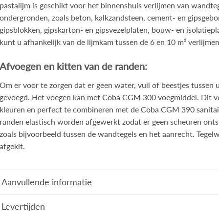
pastalijm is geschikt voor het binnenshuis verlijmen van wandteg
ondergronden, zoals beton, kalkzandsteen, cement- en gipsgebo
gipsblokken, gipskarton- en gipsvezelplaten, bouw- en isolatiep
kunt u afhankelijk van de lijmkam tussen de 6 en 10 m² verlijmen
Afvoegen en kitten van de randen:
Om er voor te zorgen dat er geen water, vuil of beestjes tusse
gevoegd. Het voegen kan met
Coba CGM 300 voegmiddel
. Dit 
kleuren en perfect te combineren met de
Coba CGM 390 sanitair
randen elastisch worden afgewerkt zodat er geen scheuren onts
zoals bijvoorbeeld tussen de wandtegels en het aanrecht. Tegelw
afgekit.
Aanvullende informatie
Levertijden