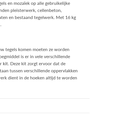
els en mozaïek op alle gebruikelijke
nden pleisterwerk, cellenbeton,
laten en bestaand tegelwerk. Met 16 kg
.
n uw tegels komen moeten ze worden
voegmiddel is er in vele verschillende
 kit
. Deze kit zorgt ervoor dat de
taan tussen verschillende oppervlakken
erk dient in de hoeken altijd te worden