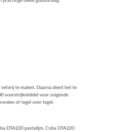
 vetvrij te maken. Daarna dient het te
 voorstrijkmiddel
voor zuigende
onden of tegel over tegel.
ba DTA220 pastalijm
. Coba DTA220