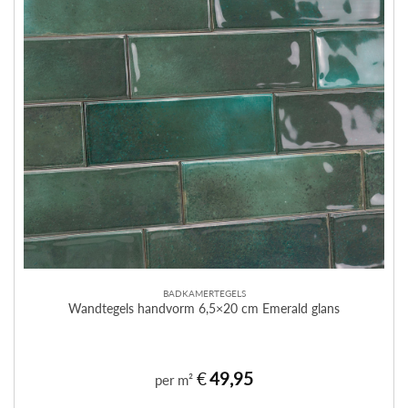
BADKAMERTEGELS
Wandtegels handvorm 6,5×20 cm Emerald glans
€
49,95
per m²