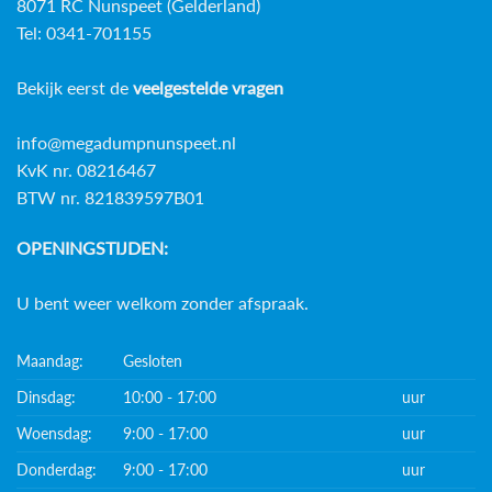
8071 RC Nunspeet (Gelderland)
Tel: 0341-701155
Bekijk eerst de
veelgestelde vragen
info@megadumpnunspeet.nl
KvK nr. 08216467
BTW nr. 821839597B01
OPENINGSTIJDEN:
U bent weer welkom zonder afspraak.
Maandag:
Gesloten
Dinsdag:
10:00 - 17:00
uur
Woensdag:
9:00 - 17:00
uur
Donderdag:
9:00 - 17:00
uur