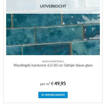
UITVERKOCHT
BADKAMERTEGELS
Wandtegels handvorm 6,5×20 cm Gletsjer blauw glans
€
49,95
per m²
IN WINKELWAGEN