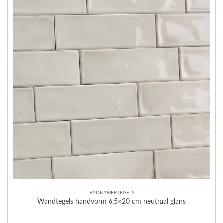
BADKAMERTEGELS
Wandtegels handvorm 6,5×20 cm neutraal glans