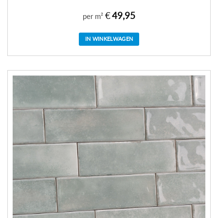
€
49,95
per m²
IN WINKELWAGEN