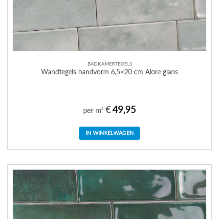
BADKAMERTEGELS
Wandtegels handvorm 6,5×20 cm Alore glans
€
49,95
per m²
IN WINKELWAGEN