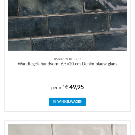
BADKAMERTEGELS
Wandtegels handvorm 6,5×20 cm Denim blauw glans
€
49,95
per m²
IN WINKELWAGEN