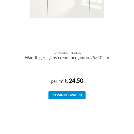
BADKAMERTEGELS
Wandtegels glans creme pergamon 25×40 cm
€
24,50
per m²
IN WINKELWAGEN