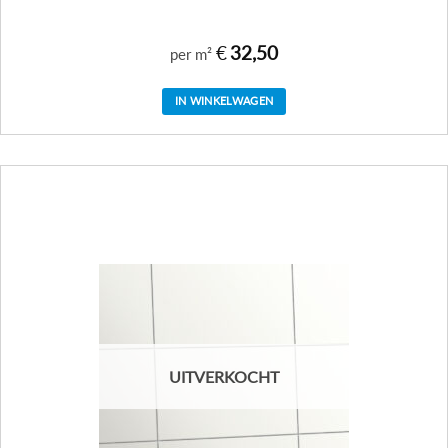
€
32,50
per m²
IN WINKELWAGEN
UITVERKOCHT