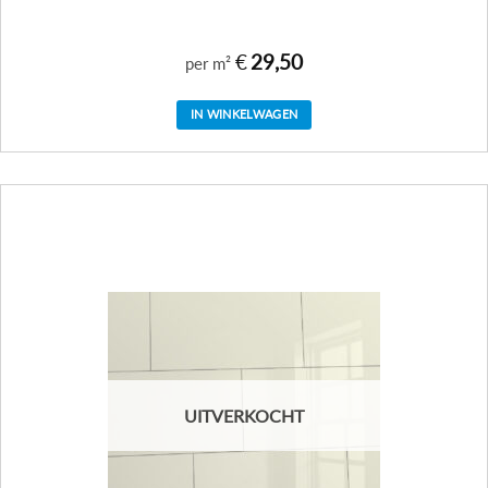
€
29,50
per m²
IN WINKELWAGEN
UITVERKOCHT