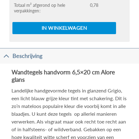
Totaal m² afgerond op hele
0,78
verpakkingen
IN WINKELWAGEN
Beschrijving
Wandtegels handvorm 6,5×20 cm Alore
glans
Landelijke handgevormde tegels in glanzend Grigio,
een licht blauw grijze kleur tint met schakering. Dit is
zo’n mateloos populaire kleur die voorbij komt in alle
blaadjes. U kunt deze tegels op allerlei manieren
verwerken. Als visgraat maar ook recht toe recht aan
of in halfsteens- of wildverband. Gebakken op een
hoge kwaliteit witte scherf en voorzien van een