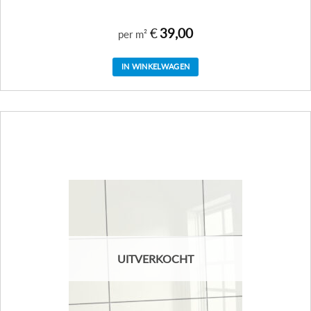
€
39,00
per m²
IN WINKELWAGEN
UITVERKOCHT