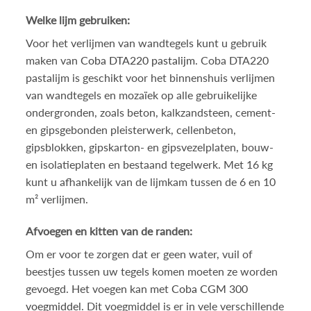
Welke lijm gebruiken:
Voor het verlijmen van wandtegels kunt u gebruik
maken van
Coba DTA220 pastalijm
. Coba DTA220
pastalijm is geschikt voor het binnenshuis verlijmen
van wandtegels en mozaïek op alle gebruikelijke
ondergronden, zoals beton, kalkzandsteen, cement-
en gipsgebonden pleisterwerk, cellenbeton,
gipsblokken, gipskarton- en gipsvezelplaten, bouw-
en isolatieplaten en bestaand tegelwerk. Met 16 kg
kunt u afhankelijk van de lijmkam tussen de 6 en 10
m² verlijmen.
Afvoegen en kitten van de randen:
Om er voor te zorgen dat er geen water, vuil of
beestjes tussen uw tegels komen moeten ze worden
gevoegd. Het voegen kan met
Coba CGM 300
voegmiddel
. Dit voegmiddel is er in vele verschillende