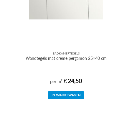
BADKAMERTEGELS
Wandtegels mat creme pergamon 25×40 cm
€
24,50
per m²
IN WINKELWAGEN