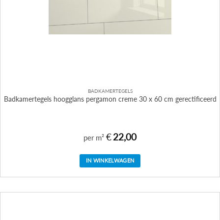
BADKAMERTEGELS
Badkamertegels hoogglans pergamon creme 30 x 60 cm gerectificeerd
€
22,00
per m²
IN WINKELWAGEN