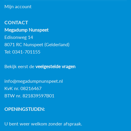
Mijn account
CONTACT
Megadump Nunspeet
Edisonweg 14
8071 RC Nunspeet (Gelderland)
Tel: 0341-701155
Bekijk eerst de
veelgestelde vragen
info@megadumpnunspeet.nl
KvK nr. 08216467
BTW nr. 821839597B01
OPENINGSTIJDEN:
U bent weer welkom zonder afspraak.