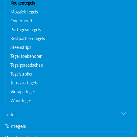
Keukentegels
Mozaiek tegels
Onderhoud
Portugese tegels
Restpartijen tegels
Steenstrips
Tegel toebehoren
Tegelgereedschap
Tegelstroken
Terrazzo tegels
Vintage tegels
Wandtegels
Toilet
Tuintegels