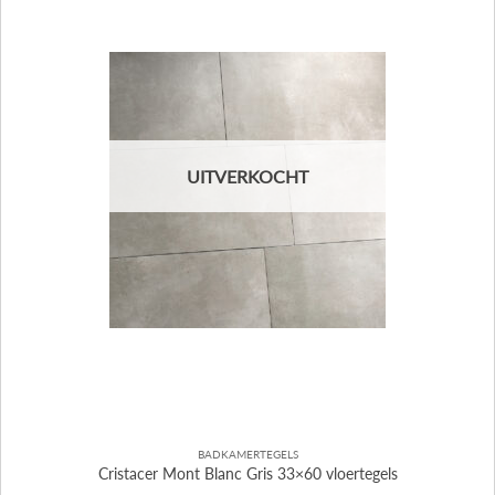
UITVERKOCHT
BADKAMERTEGELS
Cristacer Mont Blanc Gris 33×60 vloertegels