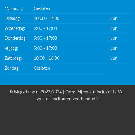
Maandag:
Gesloten
Dinsdag:
10:00 - 17:00
uur
Woensdag:
9:00 - 17:00
uur
Donderdag:
9:00 - 17:00
uur
Vrijdag:
9:00 - 17:00
uur
Zaterdag:
10:00 - 16:00
uur
Zondag:
Gesloten
© Megadump.nl 2023/2024 | Onze Prijzen zijn inclusief BTW. |
Type- en spelfouten voorbehouden.