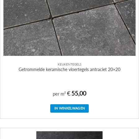
KEUKENTEGELS
Getrommelde keramische vloertegels antraciet 20×20
€
55,00
per m²
IN WINKELWAGEN