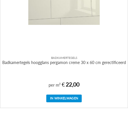
BADKAMERTEGELS
Badkamertegels hoogglans pergamon creme 30 x 60 cm gerectificeerd
€
22,00
per m²
IN WINKELWAGEN