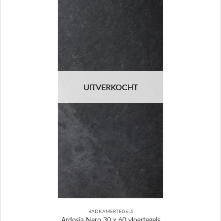
UITVERKOCHT
BADKAMERTEGELS
Ardosia Nero 30 x 60 vloertegels