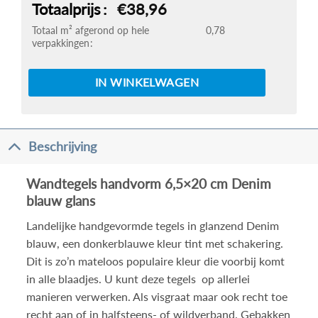
Totaalprijs
€38,96
Totaal m² afgerond op hele
0,78
verpakkingen
IN WINKELWAGEN
Beschrijving
Wandtegels handvorm 6,5×20 cm Denim
blauw glans
Landelijke handgevormde tegels in glanzend Denim
blauw, een donkerblauwe kleur tint met schakering.
Dit is zo’n mateloos populaire kleur die voorbij komt
in alle blaadjes. U kunt deze tegels op allerlei
manieren verwerken. Als visgraat maar ook recht toe
recht aan of in halfsteens- of wildverband. Gebakken