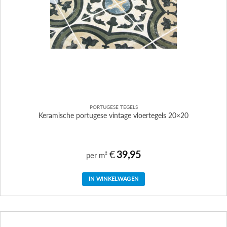
PORTUGESE TEGELS
Keramische portugese vintage vloertegels 20×20
€
39,95
per m²
IN WINKELWAGEN