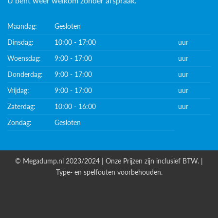
U bent weer welkom zonder afspraak.
Maandag:
Gesloten
Dinsdag:
10:00 - 17:00
uur
Woensdag:
9:00 - 17:00
uur
Donderdag:
9:00 - 17:00
uur
Vrijdag:
9:00 - 17:00
uur
Zaterdag:
10:00 - 16:00
uur
Zondag:
Gesloten
© Megadump.nl 2023/2024 | Onze Prijzen zijn inclusief BTW. |
Type- en spelfouten voorbehouden.