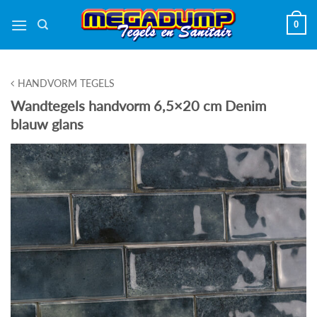
Ga
0
naar
inhoud
HANDVORM TEGELS
Wandtegels handvorm 6,5×20 cm Denim
blauw glans