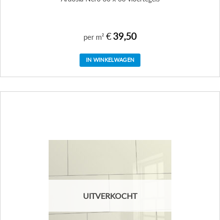
€
39,50
per m²
IN WINKELWAGEN
UITVERKOCHT