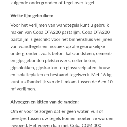
zuigende ondergronden of tegel over tegel.
Welke lijm gebruiken:
Voor het verlijmen van wandtegels kunt u gebruik
maken van
Coba DTA220 pastalijm
. Coba DTA220
pastalijm is geschikt voor het binnenshuis verlijmen
van wandtegels en mozaïek op alle gebruikelijke
ondergronden, zoals beton, kalkzandsteen, cement-
en gipsgebonden pleisterwerk, cellenbeton,
gipsblokken, gipskarton- en gipsvezelplaten, bouw-
en isolatieplaten en bestaand tegelwerk. Met 16 kg
kunt u afhankelijk van de lijmkam tussen de 6 en 10
m² verlijmen.
Afvoegen en kitten van de randen:
Om er voor te zorgen dat er geen water, vuil of
beestjes tussen uw tegels komen moeten ze worden
gevoegd. Het voegen kan met
Coba CGM 300