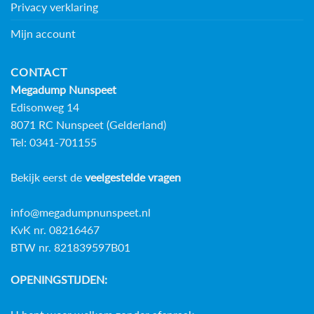
Privacy verklaring
Mijn account
CONTACT
Megadump Nunspeet
Edisonweg 14
8071 RC Nunspeet (Gelderland)
Tel: 0341-701155
Bekijk eerst de
veelgestelde vragen
info@megadumpnunspeet.nl
KvK nr. 08216467
BTW nr. 821839597B01
OPENINGSTIJDEN: