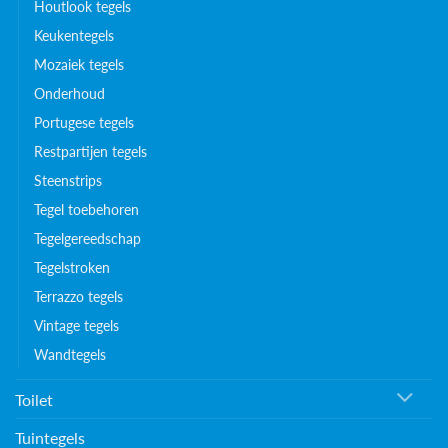
Houtlook tegels
Keukentegels
Mozaiek tegels
Onderhoud
Portugese tegels
Restpartijen tegels
Steenstrips
Tegel toebehoren
Tegelgereedschap
Tegelstroken
Terrazzo tegels
Vintage tegels
Wandtegels
Toilet
Tuintegels