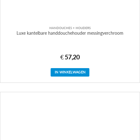
HANDOUCHES + HOUDERS
Luxe kantelbare handdouchehouder messingverchroom
€
57,20
IN WINKELWAGEN