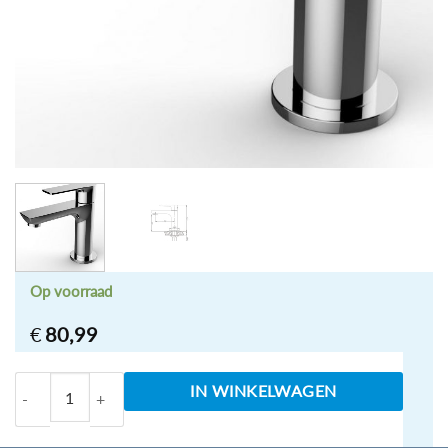
Op voorraad
€
80,99
Casma toiletkraan 1/2" chroom aantal
IN WINKELWAGEN