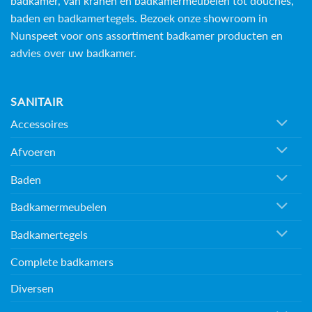
badkamer, van kranen en badkamermeubelen tot douches,
baden en
badkamertegels
. Bezoek onze showroom in
Nunspeet voor ons assortiment badkamer producten en
advies over uw badkamer.
SANITAIR
Accessoires
Afvoeren
Baden
Badkamermeubelen
Badkamertegels
Complete badkamers
Diversen