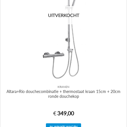
UITVERKOCHT
KRANEN
Altara+Rio douchecombinatie + thermostaat kraan 15cm + 20cm
ronde douchekop
€
349,00
IN WINKELWAGEN