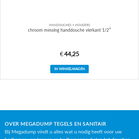
HANDOUCHES + HOUDERS
chroom messing handdouche vierkant 1/2″
€
44,25
IN WINKELWAGEN
OVER MEGADUMP TEGELS EN SANITAIR
Bij Megadump vindt u alles wat u nodig heeft voor uw