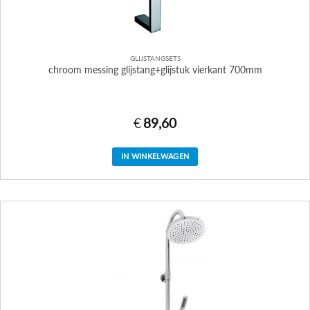
GLIJSTANGSETS
chroom messing glijstang+glijstuk vierkant 700mm
€
89,60
IN WINKELWAGEN