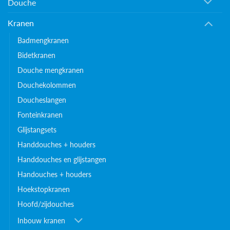
Douche
Kranen
Badmengkranen
Bidetkranen
Douche mengkranen
Douchekolommen
Doucheslangen
Fonteinkranen
Glijstangsets
Handdouches + houders
Handdouches en glijstangen
Handouches + houders
Hoekstopkranen
Hoofd/zijdouches
Inbouw kranen