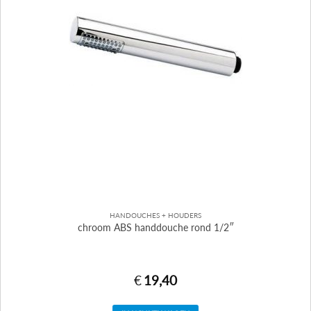
HANDOUCHES + HOUDERS
chroom ABS handdouche rond 1/2″
€
19,40