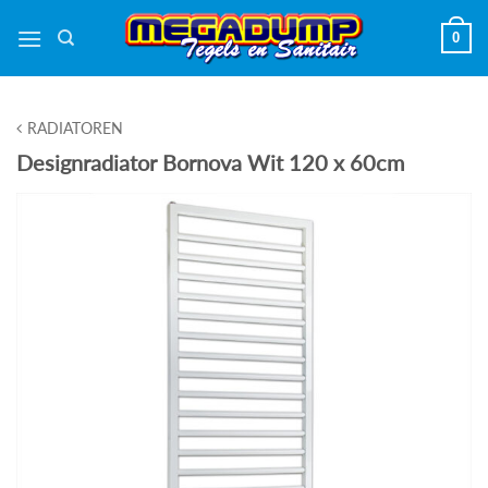
Ga
0
naar
inhoud
RADIATOREN
Designradiator Bornova Wit 120 x 60cm