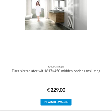
RADIATOREN
Elara sierradiator wit 1817×450 midden onder aansluiting
€
229,00
IN WINKELWAGEN