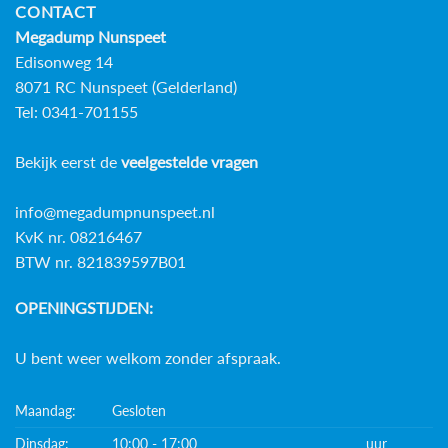
CONTACT
Megadump Nunspeet
Edisonweg 14
8071 RC Nunspeet (Gelderland)
Tel: 0341-701155
Bekijk eerst de
veelgestelde vragen
info@megadumpnunspeet.nl
KvK nr. 08216467
BTW nr. 821839597B01
OPENINGSTIJDEN:
U bent weer welkom zonder afspraak.
Maandag:
Gesloten
Dinsdag:
10:00 - 17:00
uur