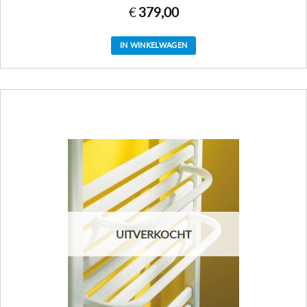
€
379,00
IN WINKELWAGEN
UITVERKOCHT