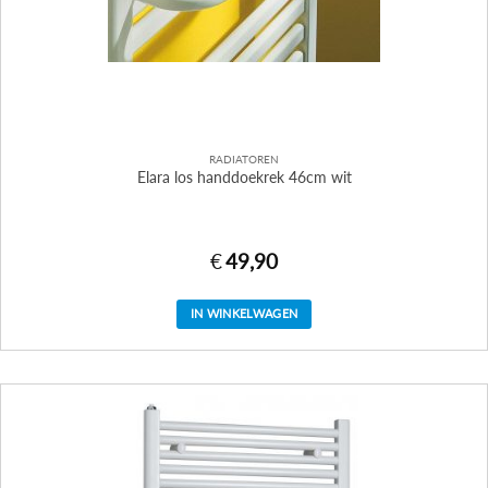
RADIATOREN
Elara los handdoekrek 46cm wit
€
49,90
IN WINKELWAGEN