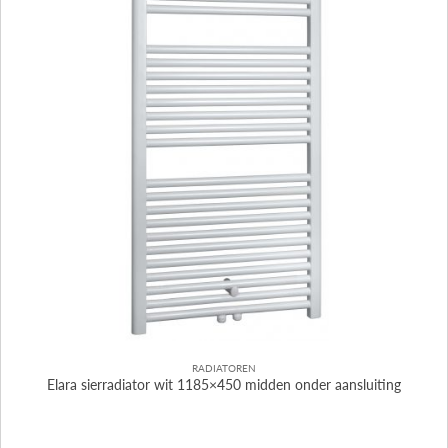
RADIATOREN
Elara sierradiator wit 1185×450 midden onder aansluiting