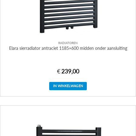
RADIATOREN
Elara sierradiator antraciet 1185×600 midden onder aansluiting
€
239,00
IN WINKELWAGEN