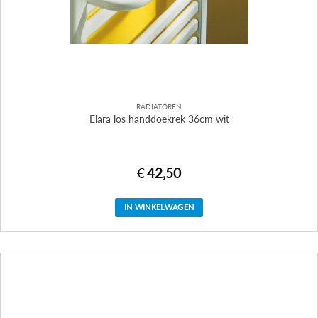
RADIATOREN
Elara los handdoekrek 36cm wit
€
42,50
IN WINKELWAGEN