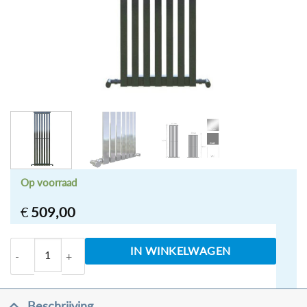
Op voorraad
€
509,00
Designradiator Idella Chroom 180 x 36cm aantal
IN WINKELWAGEN
Beschrijving