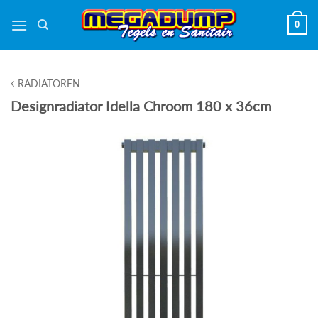
Ga
0
naar
inhoud
RADIATOREN
Designradiator Idella Chroom 180 x 36cm