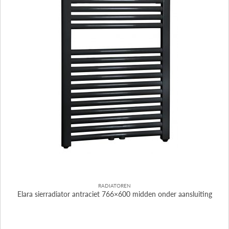
RADIATOREN
Elara sierradiator antraciet 766×600 midden onder aansluiting