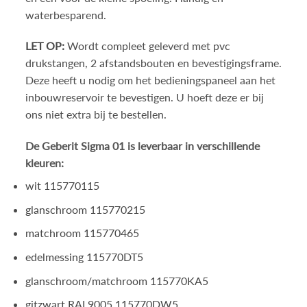
waterbesparend.
LET OP:
Wordt compleet geleverd met pvc
drukstangen, 2 afstandsbouten en bevestigingsframe.
Deze heeft u nodig om het bedieningspaneel aan het
inbouwreservoir te bevestigen. U hoeft deze er bij
ons niet extra bij te bestellen.
De Geberit Sigma 01 is leverbaar in verschillende
kleuren:
wit 115770115
glanschroom 115770215
matchroom 115770465
edelmessing 115770DT5
glanschroom/matchroom 115770KA5
gitzwart RAL9005 115770DW5