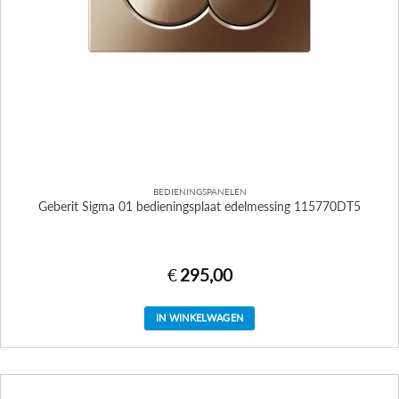
BEDIENINGSPANELEN
Geberit Sigma 01 bedieningsplaat edelmessing 115770DT5
€
295,00
IN WINKELWAGEN