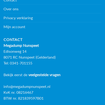
Over ons
Privacy verklaring
Mijn account
CONTACT
Megadump Nunspeet
Edisonweg 14
8071 RC Nunspeet (Gelderland)
Tel: 0341-701155
Bekijk eerst de
veelgestelde vragen
info@megadumpnunspeet.nl
KvK nr. 08216467
BTW nr. 821839597B01