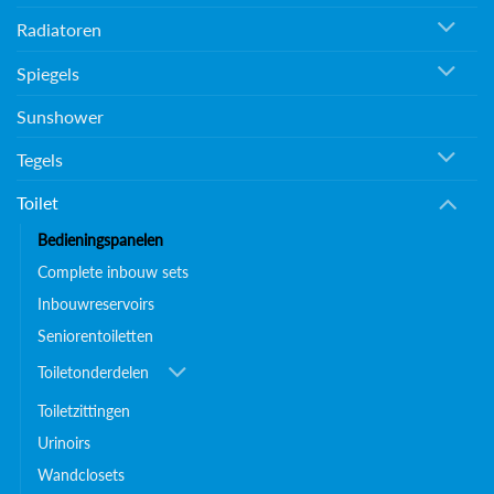
Radiatoren
Spiegels
Sunshower
Tegels
Toilet
Bedieningspanelen
Complete inbouw sets
Inbouwreservoirs
Seniorentoiletten
Toiletonderdelen
Toiletzittingen
Urinoirs
Wandclosets