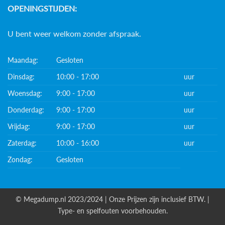
OPENINGSTIJDEN:
U bent weer welkom zonder afspraak.
Maandag:
Gesloten
Dinsdag:
10:00 - 17:00
uur
Woensdag:
9:00 - 17:00
uur
Donderdag:
9:00 - 17:00
uur
Vrijdag:
9:00 - 17:00
uur
Zaterdag:
10:00 - 16:00
uur
Zondag:
Gesloten
© Megadump.nl 2023/2024 | Onze Prijzen zijn inclusief BTW. |
Type- en spelfouten voorbehouden.