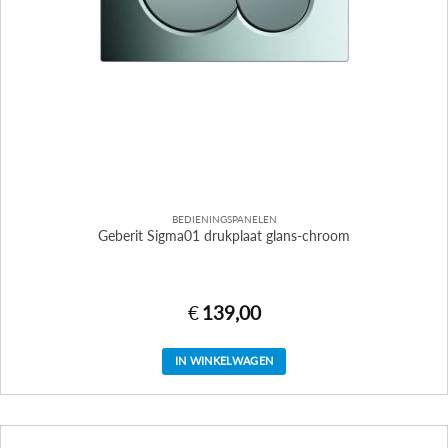
BEDIENINGSPANELEN
Geberit Sigma01 drukplaat glans-chroom
€
139,00
IN WINKELWAGEN