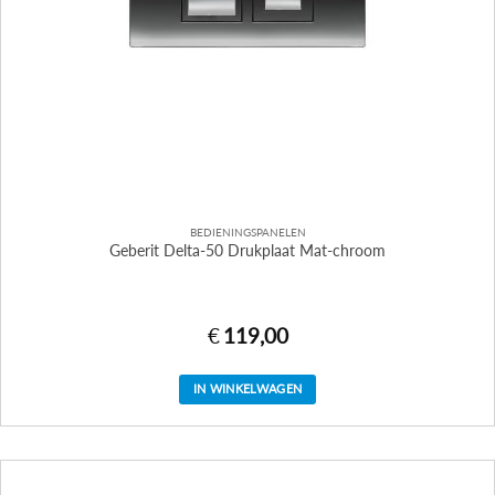
BEDIENINGSPANELEN
Geberit Delta-50 Drukplaat Mat-chroom
€
119,00
IN WINKELWAGEN