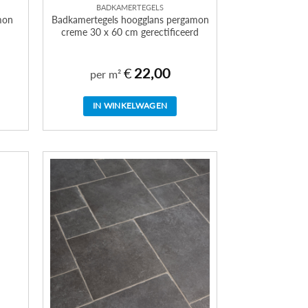
BADKAMERTEGELS
mon
Badkamertegels hoogglans pergamon
creme 30 x 60 cm gerectificeerd
€
22,00
per m²
IN WINKELWAGEN