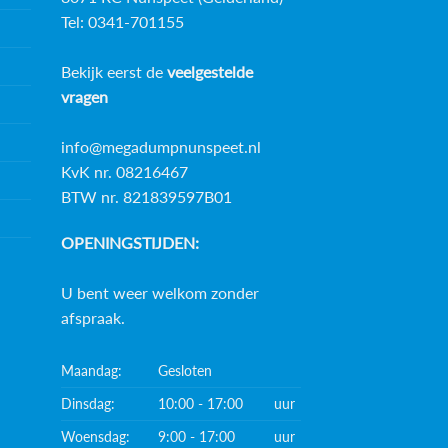
Tel: 0341-701155
Bekijk eerst de
veelgestelde
vragen
info@megadumpnunspeet.nl
KvK nr. 08216467
BTW nr. 821839597B01
OPENINGSTIJDEN:
U bent weer welkom zonder
afspraak.
Maandag:
Gesloten
Dinsdag:
10:00 - 17:00
uur
Woensdag:
9:00 - 17:00
uur