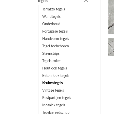
Tegels
Terrazzo tegels
Wandtegels
Onderhoud
Portugese tegels
Handvorm tegels
Tegel toebehoren
Steenstrips
Tegelstroken
Houtlook tegels
Beton look tegels
Keukentegels
Vintage tegels
Restpartijen tegels
Mozaiek tegels
Tegelgereedschap