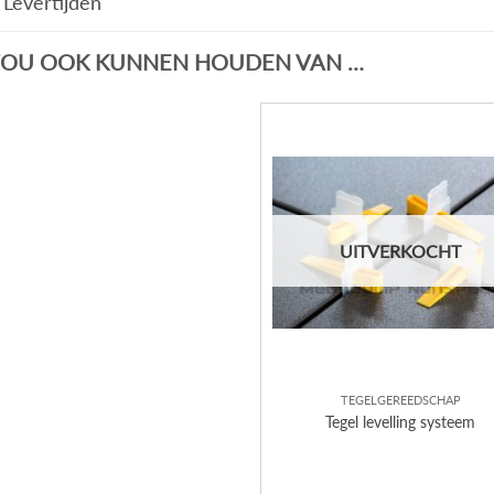
Levertijden
ZOU OOK KUNNEN HOUDEN VAN …
UITVERKOCHT
TEGELGEREEDSCHAP
Tegel levelling systeem