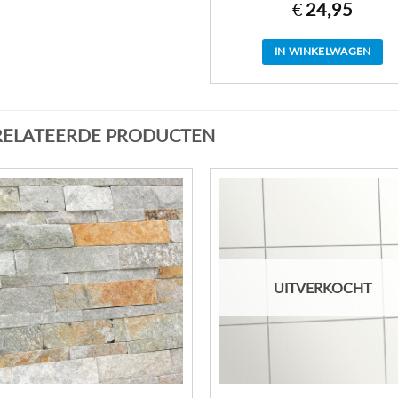
€
24,95
IN WINKELWAGEN
RELATEERDE PRODUCTEN
UITVERKOCHT