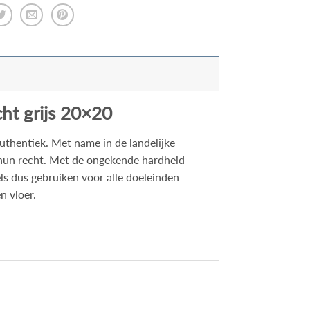
ht grijs 20×20
uthentiek. Met name in de landelijke
hun recht. Met de ongekende hardheid
els dus gebruiken voor alle doeleinden
n vloer.