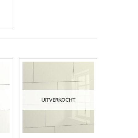
UITVERKOCHT