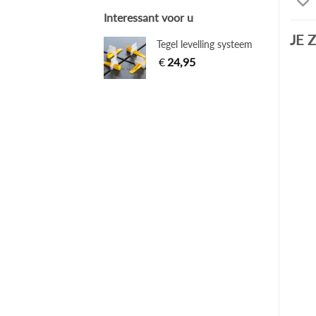
Interessant voor u
JE 
Tegel levelling systeem
€
24,95