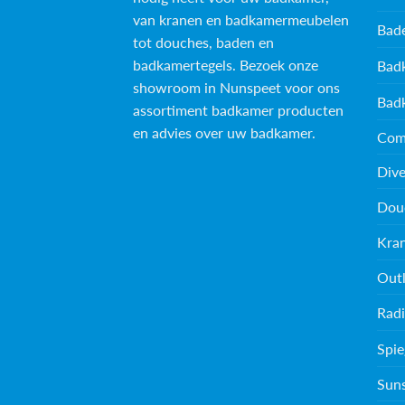
van kranen en badkamermeubelen
Bad
tot douches, baden en
badkamertegels
. Bezoek onze
Bad
showroom in Nunspeet voor ons
Bad
assortiment badkamer producten
en advies over uw badkamer.
Com
Dive
Dou
Kra
Outl
Radi
Spie
Sun