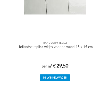
HANDVORM TEGELS
Hollandse replica witjes voor de wand 15 x 15 cm
€
29,50
per m²
IN WINKELWAGEN