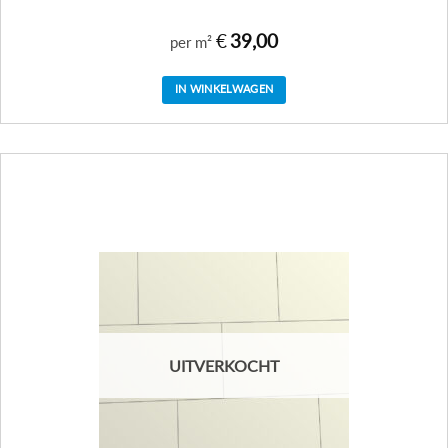
€
39,00
per m²
IN WINKELWAGEN
UITVERKOCHT