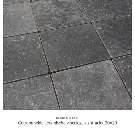
KEUKENTEGELS
Getrommelde keramische vloertegels antraciet 20×20