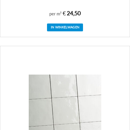
€
24,50
per m²
IN WINKELWAGEN