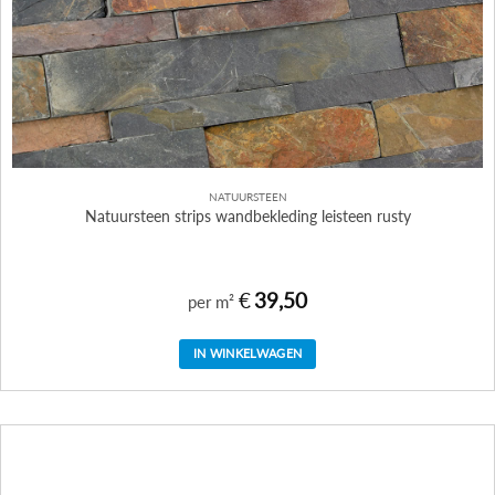
NATUURSTEEN
Natuursteen strips wandbekleding leisteen rusty
€
39,50
per m²
IN WINKELWAGEN