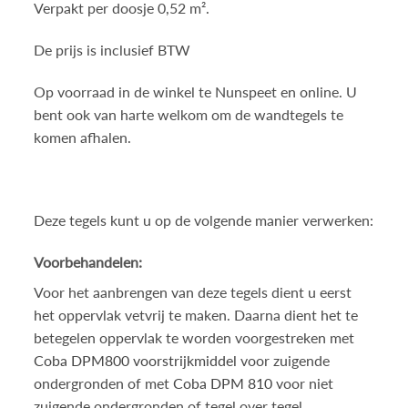
Verpakt per doosje 0,52 m².
De prijs is inclusief BTW
Op voorraad in de winkel te Nunspeet en online. U
bent ook van harte welkom om de wandtegels te
komen afhalen.
Deze tegels kunt u op de volgende manier verwerken:
Voorbehandelen:
Voor het aanbrengen van deze tegels dient u eerst
het oppervlak vetvrij te maken. Daarna dient het te
betegelen oppervlak te worden voorgestreken met
Coba DPM800 voorstrijkmiddel
voor zuigende
ondergronden of met
Coba DPM 810
voor niet
zuigende ondergronden of tegel over tegel.