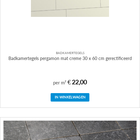
BADKAMERTEGELS
Badkamertegels pergamon mat creme 30 x 60 cm gerectificeerd
€
22,00
per m²
IN WINKELWAGEN