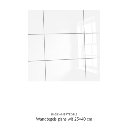
BADKAMERTEGELS
Wandtegels glans wit 25×40 cm