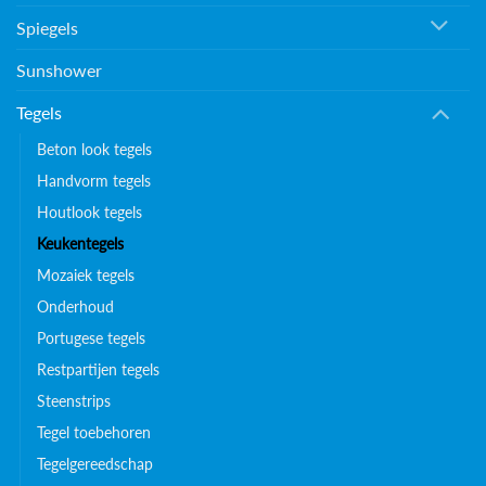
Spiegels
Sunshower
Tegels
Beton look tegels
Handvorm tegels
Houtlook tegels
Keukentegels
Mozaiek tegels
Onderhoud
Portugese tegels
Restpartijen tegels
Steenstrips
Tegel toebehoren
Tegelgereedschap