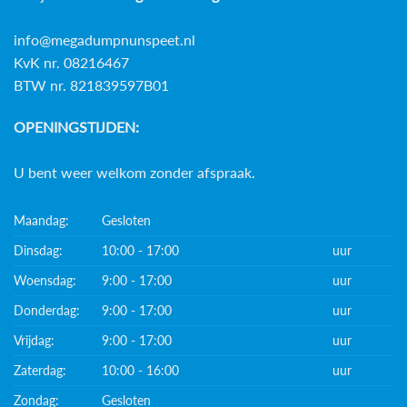
info@megadumpnunspeet.nl
KvK nr. 08216467
BTW nr. 821839597B01
OPENINGSTIJDEN:
U bent weer welkom zonder afspraak.
Maandag:
Gesloten
Dinsdag:
10:00 - 17:00
uur
Woensdag:
9:00 - 17:00
uur
Donderdag:
9:00 - 17:00
uur
Vrijdag:
9:00 - 17:00
uur
Zaterdag:
10:00 - 16:00
uur
Zondag:
Gesloten