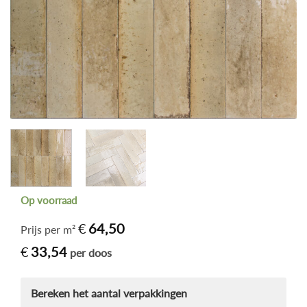
Op voorraad
€
64,50
Prijs per m²
€
33,54
per doos