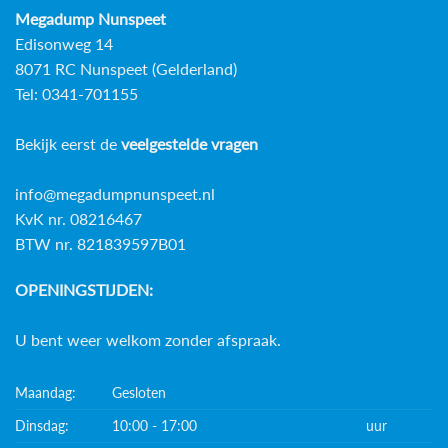
Megadump Nunspeet
Edisonweg 14
8071 RC Nunspeet (Gelderland)
Tel: 0341-701155
Bekijk eerst de
veelgestelde vragen
info@megadumpnunspeet.nl
KvK nr. 08216467
BTW nr. 821839597B01
OPENINGSTIJDEN:
U bent weer welkom zonder afspraak.
Maandag:
Gesloten
Dinsdag:
10:00 - 17:00
uur