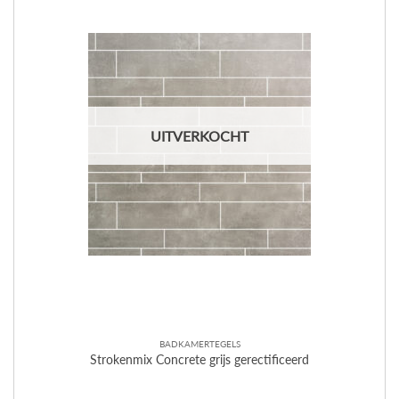
UITVERKOCHT
BADKAMERTEGELS
Strokenmix Concrete grijs gerectificeerd