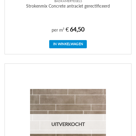
BADKAMERTEGELS
Strokenmix Concrete antraciet gerectificeerd
€
64,50
per m²
IN WINKELWAGEN
UITVERKOCHT