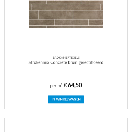
BADKAMERTEGELS
Strokenmix Concrete bruin gerectificeerd
€
64,50
per m²
IN WINKELWAGEN