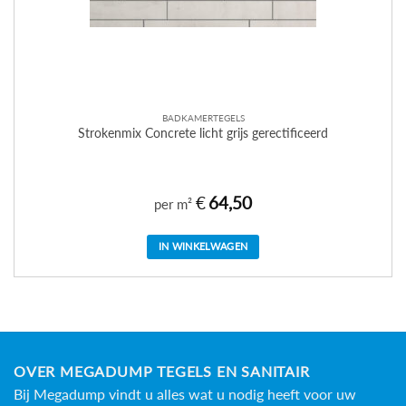
BADKAMERTEGELS
Strokenmix Concrete licht grijs gerectificeerd
€
64,50
per m²
IN WINKELWAGEN
OVER MEGADUMP TEGELS EN SANITAIR
Bij Megadump vindt u alles wat u nodig heeft voor uw