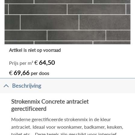
Artikel is niet op voorraad
€
64,50
Prijs per m²
€
69,66
per doos
Beschrijving
Strokenmix Concrete antraciet
gerectificeerd
Moderne gerectificeerde strokenmix in de kleur
antraciet. Ideaal voor woonkamer, badkamer, keuken,
toilet etc… Deze tegels zijn geschikt voor intensief