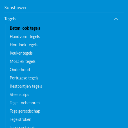
Sunshower
Tegels
Beton look tegels
Handvorm tegels
Houtlook tegels
Keukentegels
Mozaiek tegels
Onderhoud
Portugese tegels
Restpartijen tegels
Steenstrips
Tegel toebehoren
Tegelgereedschap
Tegelstroken
Terrazzo tegels