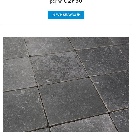
€
29,50
per m²
IN WINKELWAGEN