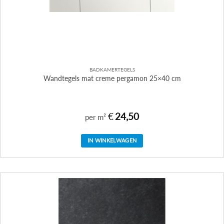
BADKAMERTEGELS
Wandtegels mat creme pergamon 25×40 cm
€
24,50
per m²
IN WINKELWAGEN