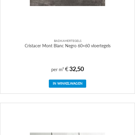
BADKAMERTEGELS
Cristacer Mont Blanc Negro 60×60 vloertegels
€
32,50
per m²
IN WINKELWAGEN