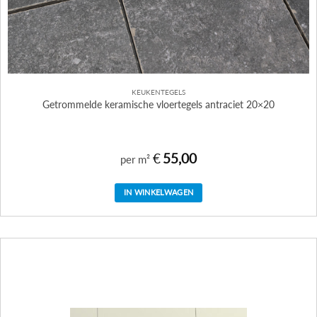
KEUKENTEGELS
Getrommelde keramische vloertegels antraciet 20×20
€
55,00
per m²
IN WINKELWAGEN