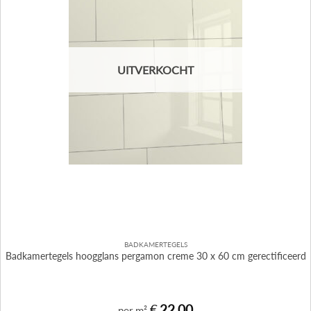
UITVERKOCHT
BADKAMERTEGELS
Badkamertegels hoogglans pergamon creme 30 x 60 cm gerectificeerd
€
22,00
per m²