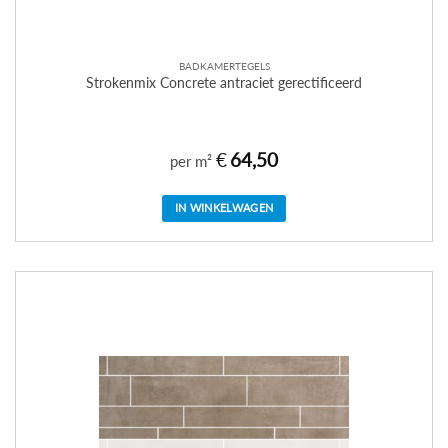
BADKAMERTEGELS
Strokenmix Concrete antraciet gerectificeerd
€
64,50
per m²
IN WINKELWAGEN