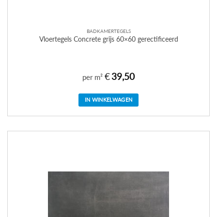
BADKAMERTEGELS
Vloertegels Concrete grijs 60×60 gerectificeerd
€
39,50
per m²
IN WINKELWAGEN