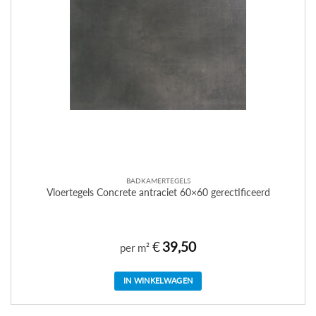
BADKAMERTEGELS
Vloertegels Concrete antraciet 60×60 gerectificeerd
€
39,50
per m²
IN WINKELWAGEN