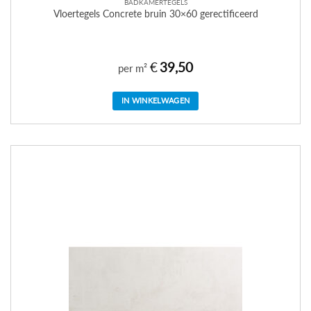
BADKAMERTEGELS
Vloertegels Concrete bruin 30×60 gerectificeerd
€
39,50
per m²
IN WINKELWAGEN