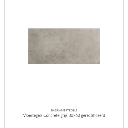
BADKAMERTEGELS
Vloertegels Concrete grijs 30×60 gerectificeerd