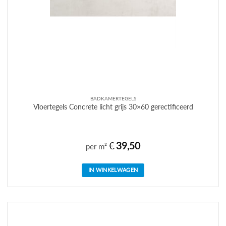
BADKAMERTEGELS
Vloertegels Concrete licht grijs 30×60 gerectificeerd
€
39,50
per m²
IN WINKELWAGEN