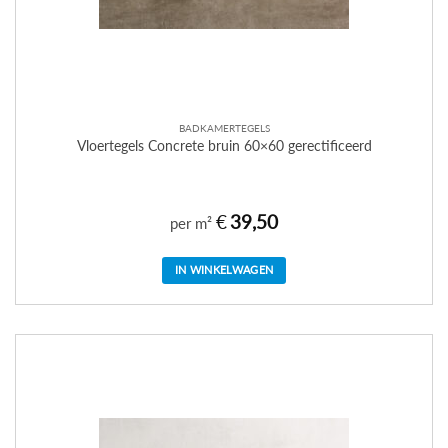
BADKAMERTEGELS
Vloertegels Concrete bruin 60×60 gerectificeerd
€
39,50
per m²
IN WINKELWAGEN