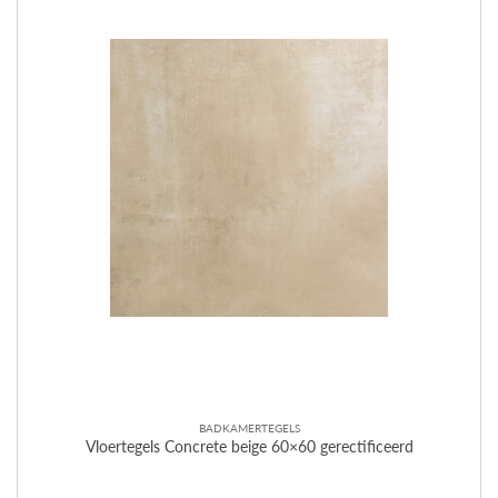
BADKAMERTEGELS
Vloertegels Concrete beige 60×60 gerectificeerd