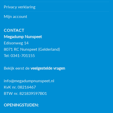
Privacy verklaring
Mijn account
CONTACT
Megadump Nunspeet
Edisonweg 14
8071 RC Nunspeet (Gelderland)
Tel: 0341-701155
Bekijk eerst de
veelgestelde vragen
info@megadumpnunspeet.nl
KvK nr. 08216467
BTW nr. 821839597B01
OPENINGSTIJDEN: