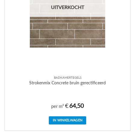
UITVERKOCHT
BADKAMERTEGELS
Strokenmix Concrete bruin gerectificeerd
€
64,50
per m²
IN WINKELWAGEN