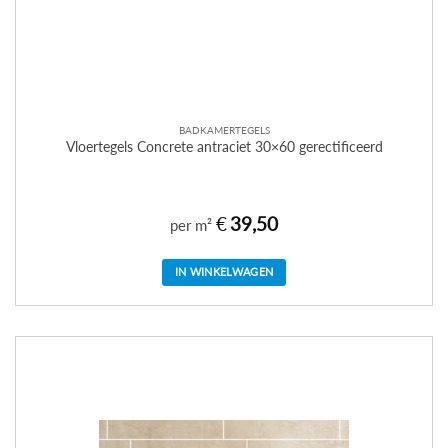
BADKAMERTEGELS
Vloertegels Concrete antraciet 30×60 gerectificeerd
€
39,50
per m²
IN WINKELWAGEN