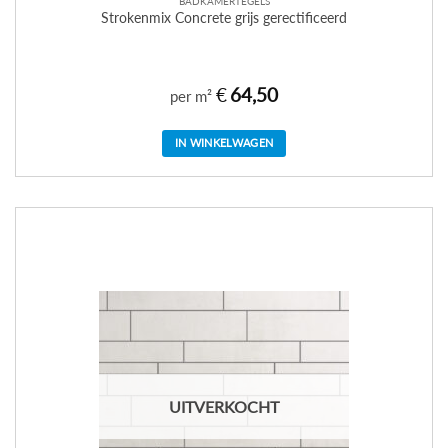
BADKAMERTEGELS
Strokenmix Concrete grijs gerectificeerd
€
64,50
per m²
IN WINKELWAGEN
UITVERKOCHT