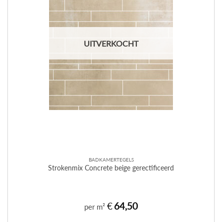
UITVERKOCHT
BADKAMERTEGELS
Strokenmix Concrete beige gerectificeerd
€
64,50
per m²