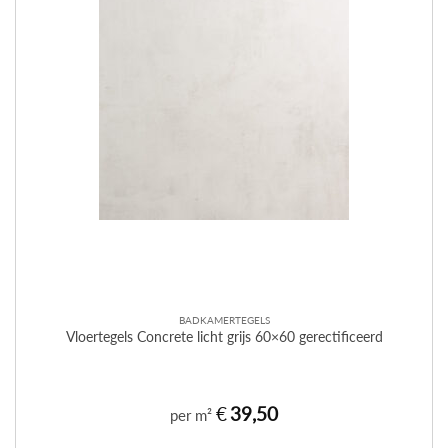
BADKAMERTEGELS
Vloertegels Concrete licht grijs 60×60 gerectificeerd
€
39,50
per m²