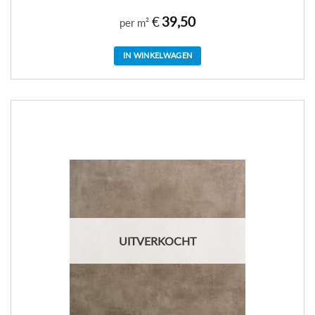
€
39,50
per m²
IN WINKELWAGEN
UITVERKOCHT