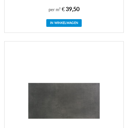
€
39,50
per m²
IN WINKELWAGEN