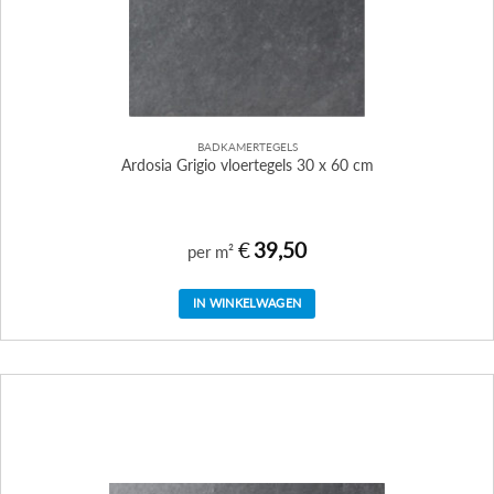
BADKAMERTEGELS
Ardosia Grigio vloertegels 30 x 60 cm
€
39,50
per m²
IN WINKELWAGEN