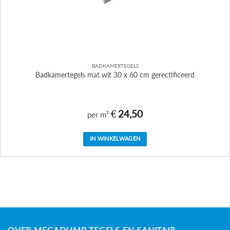
BADKAMERTEGELS
Badkamertegels mat wit 30 x 60 cm gerectificeerd
€
24,50
per m²
IN WINKELWAGEN
OVER MEGADUMP TEGELS EN SANITAIR