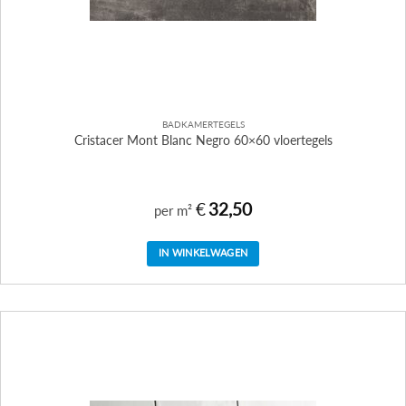
BADKAMERTEGELS
Cristacer Mont Blanc Negro 60×60 vloertegels
€
32,50
per m²
IN WINKELWAGEN