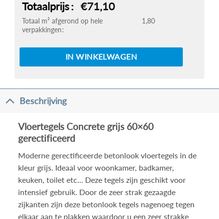
Totaalprijs
€71,10
Totaal m² afgerond op hele
1,80
verpakkingen
IN WINKELWAGEN
Beschrijving
Vloertegels Concrete grijs 60×60
gerectificeerd
Moderne gerectificeerde betonlook vloertegels in de
kleur grijs. Ideaal voor woonkamer, badkamer,
keuken, toilet etc… Deze tegels zijn geschikt voor
intensief gebruik. Door de zeer strak gezaagde
zijkanten zijn deze betonlook tegels nagenoeg tegen
elkaar aan te plakken waardoor u een zeer strakke