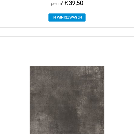
€
39,50
per m²
IN WINKELWAGEN