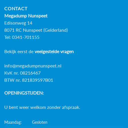
CONTACT
Megadump Nunspeet
Edisonweg 14
8071 RC Nunspeet (Gelderland)
Tel: 0341-701155
Bekijk eerst de
veelgestelde vragen
info@megadumpnunspeet.nl
KvK nr. 08216467
BTW nr. 821839597B01
OPENINGSTIJDEN:
U bent weer welkom zonder afspraak.
Maandag:
Gesloten