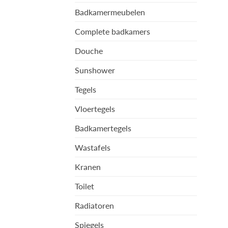
Badkamermeubelen
Complete badkamers
Douche
Sunshower
Tegels
Vloertegels
Badkamertegels
Wastafels
Kranen
Toilet
Radiatoren
Spiegels