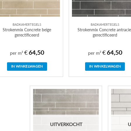
BADKAMERTEGELS
BADKAMERTEGELS
Strokenmix Concrete beige
Strokenmix Concrete antracie
gerectificeerd
gerectificeerd
€
64,50
€
64,50
per m²
per m²
IN WINKELWAGEN
IN WINKELWAGEN
UITVERKOCHT
U