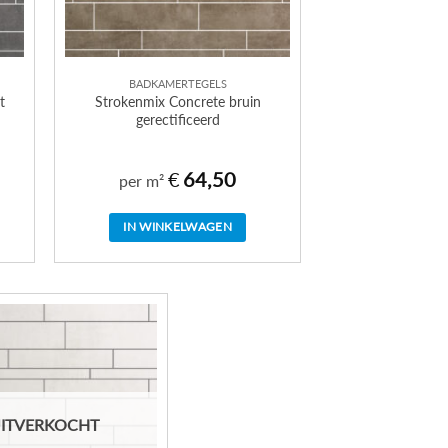
BADKAMERTEGELS
t
Strokenmix Concrete bruin
gerectificeerd
€
64,50
per m²
IN WINKELWAGEN
ITVERKOCHT