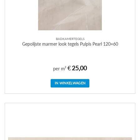
BADKAMERTEGELS
Gepolijste marmer look tegels Pulpis Pearl 120×60
€
25,00
per m²
IN WINKELWAGEN