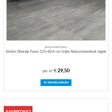
BADKAMERTEGELS
Sintesi Oberalp Fumo 121×60,4 cm Grijze Natuursteenlook tegels
€
29,50
per m²
IN WINKELWAGEN
AANBIEDING!