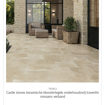
TEGELS
Castle stones keramische kloostertegels onderhoudsvrij travertin
romaans verband