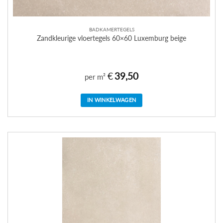
BADKAMERTEGELS
Zandkleurige vloertegels 60×60 Luxemburg beige
€
39,50
per m²
IN WINKELWAGEN