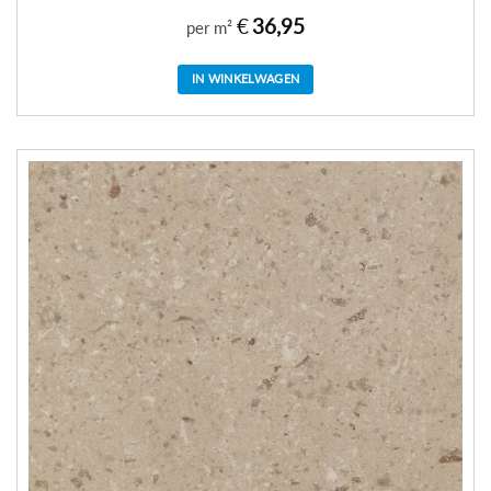
€
36,95
per m²
IN WINKELWAGEN