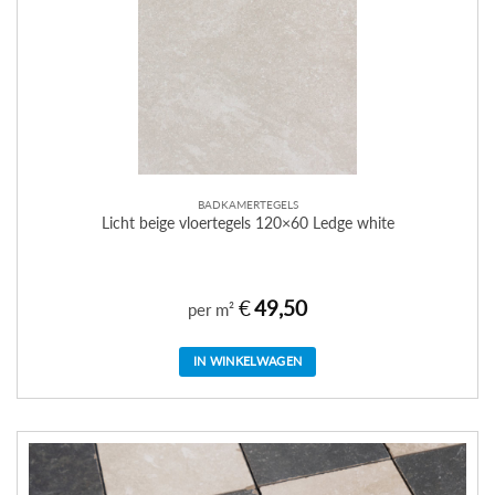
BADKAMERTEGELS
Licht beige vloertegels 120×60 Ledge white
€
49,50
per m²
IN WINKELWAGEN