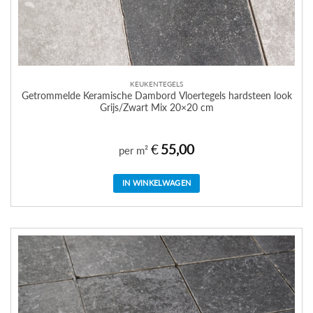
KEUKENTEGELS
Getrommelde Keramische Dambord Vloertegels hardsteen look
Grijs/Zwart Mix 20×20 cm
€
55,00
per m²
IN WINKELWAGEN