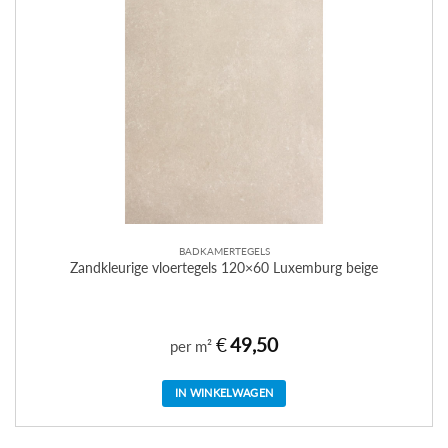
BADKAMERTEGELS
Zandkleurige vloertegels 120×60 Luxemburg beige
€
49,50
per m²
IN WINKELWAGEN