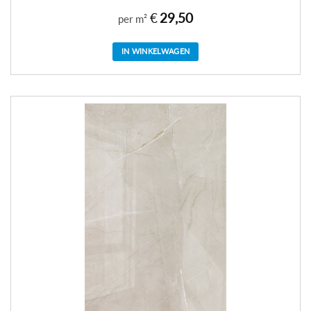
€
29,50
per m²
IN WINKELWAGEN