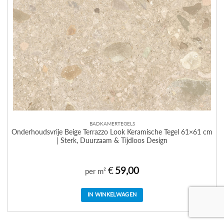
BADKAMERTEGELS
Onderhoudsvrije Beige Terrazzo Look Keramische Tegel 61×61 cm
| Sterk, Duurzaam & Tijdloos Design
€
59,00
per m²
IN WINKELWAGEN