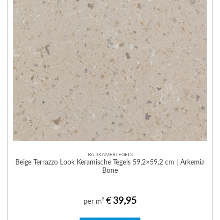
BADKAMERTEGELS
Beige Terrazzo Look Keramische Tegels 59,2×59,2 cm | Arkemia
Bone
€
39,95
per m²