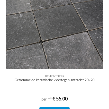
KEUKENTEGELS
Getrommelde keramische vloertegels antraciet 20×20
€
55,00
per m²