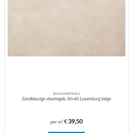
BADKAMERTEGELS
Zandkleurige vloertegels 30×60 Luxemburg beige
€
39,50
per m²