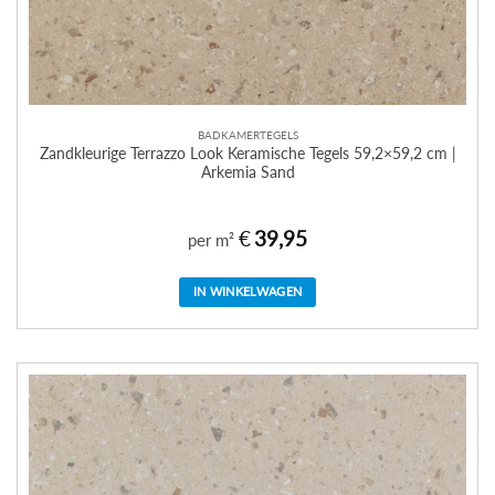
BADKAMERTEGELS
Zandkleurige Terrazzo Look Keramische Tegels 59,2×59,2 cm |
Arkemia Sand
€
39,95
per m²
IN WINKELWAGEN