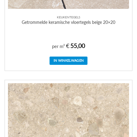
KEUKENTEGELS
Getrommelde keramische vloertegels beige 20×20
€
55,00
per m²
IN WINKELWAGEN