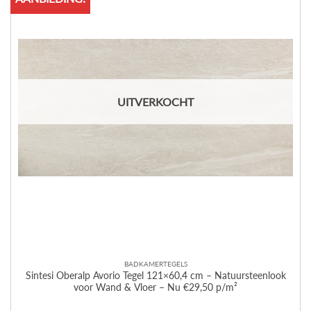
UITVERKOCHT
BADKAMERTEGELS
Sintesi Oberalp Avorio Tegel 121×60,4 cm – Natuursteenlook
voor Wand & Vloer – Nu €29,50 p/m²