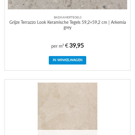
BADKAMERTEGELS
Grijze Terrazzo Look Keramische Tegels 59,2×59,2 cm | Arkemia
grey
€
39,95
per m²
IN WINKELWAGEN