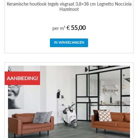
Keramische houtlook tegels visgraat 3,8×38 cm Legnetto Nocciola
Hazelnoot
€
55,00
per m²
IN WINKELWAGEN
AANBIEDING!