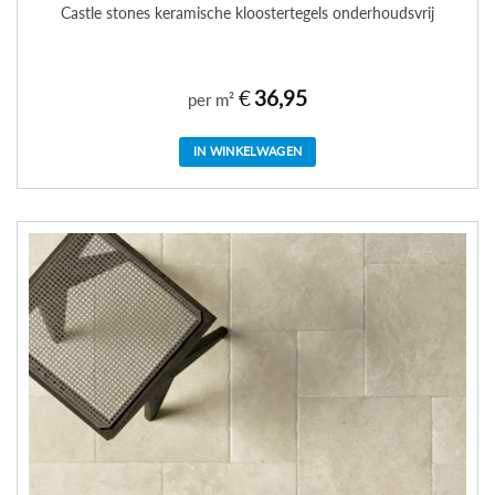
Castle stones keramische kloostertegels onderhoudsvrij
€
36,95
per m²
IN WINKELWAGEN