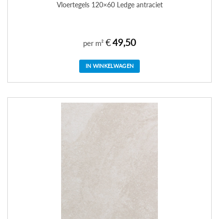
Vloertegels 120×60 Ledge antraciet
€
49,50
per m²
IN WINKELWAGEN