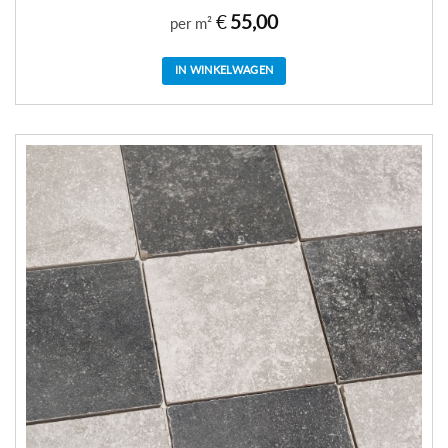
€
55,00
per m²
IN WINKELWAGEN