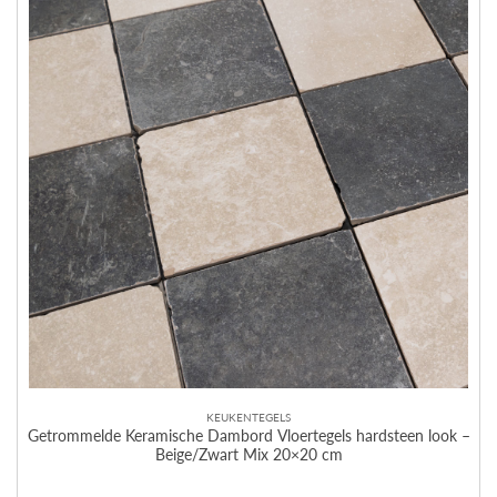
KEUKENTEGELS
Getrommelde Keramische Dambord Vloertegels hardsteen look –
Beige/Zwart Mix 20×20 cm