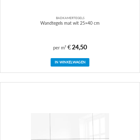
BADKAMERTEGELS
Wandtegels mat wit 25×40 cm
€
24,50
per m²
IN WINKELWAGEN