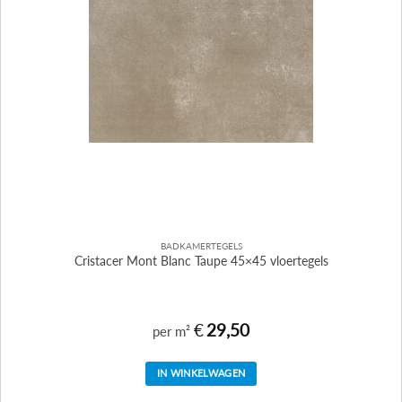
BADKAMERTEGELS
Cristacer Mont Blanc Taupe 45×45 vloertegels
€
29,50
per m²
IN WINKELWAGEN