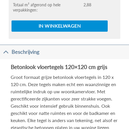
Totaal m² afgerond op hele
2,88
verpakkingen
IN WINKELWAGEN
Beschrijving
Betonlook vloertegels 120×120 cm grijs
Groot formaat grijze betonlook vloertegels in 120 x
120 cm. Deze tegels maken echt een waanzinnige en
ruimtelijke indruk op uw woonkamervloer. Met
gerectificeerde zijkanten voor zeer strakke voegen.
Geschikt voor intensief gebruik binnenshuis. Ook
geschikt voor natte ruimtes en voor de badkamer en
keuken. Elke tegel is anders van tekening, net alsof er
gigantische betonnen platen in uw woning liggen