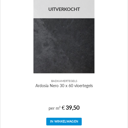
UITVERKOCHT
BADKAMERTEGELS
Ardosia Nero 30 x 60 vloertegels
€
39,50
per m²
IN WINKELWAGEN