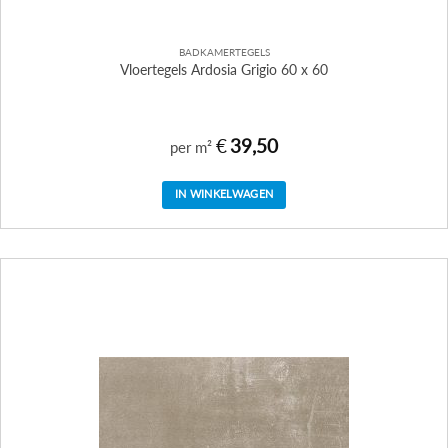
BADKAMERTEGELS
Vloertegels Ardosia Grigio 60 x 60
€
39,50
per m²
IN WINKELWAGEN