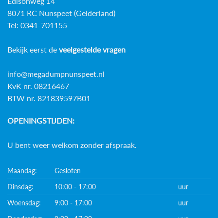
Edisonweg 14
8071 RC Nunspeet (Gelderland)
Tel: 0341-701155
Bekijk eerst de
veelgestelde vragen
info@megadumpnunspeet.nl
KvK nr. 08216467
BTW nr. 821839597B01
OPENINGSTIJDEN:
U bent weer welkom zonder afspraak.
Maandag:
Gesloten
Dinsdag:
10:00 - 17:00
uur
Woensdag:
9:00 - 17:00
uur