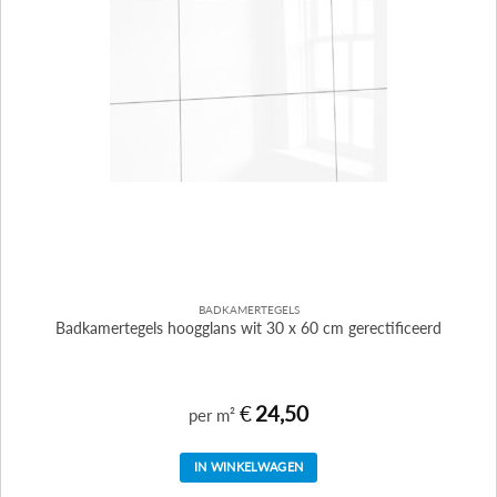
BADKAMERTEGELS
Badkamertegels hoogglans wit 30 x 60 cm gerectificeerd
€
24,50
per m²
IN WINKELWAGEN