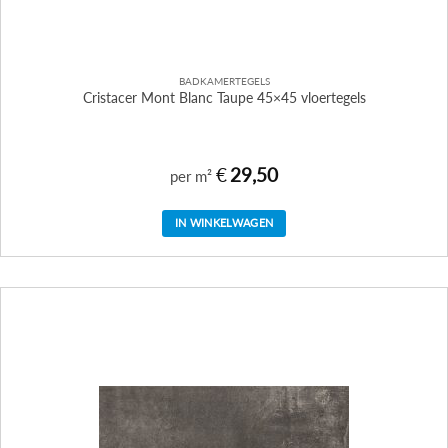
BADKAMERTEGELS
Cristacer Mont Blanc Taupe 45×45 vloertegels
€
29,50
per m²
IN WINKELWAGEN