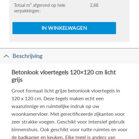
Totaal m² afgerond op hele
2,88
verpakkingen
IN WINKELWAGEN
Beschrijving
Betonlook vloertegels 120×120 cm licht
grijs
Groot formaat licht grijze betonlook vloertegels in
120 x 120 cm. Deze tegels maken echt een
waanzinnige en ruimtelijke indruk op uw
woonkamervloer. Met gerectificeerde zijkanten voor
zeer strakke voegen. Geschikt voor intensief gebruik
binnenshuis. Ook geschikt voor natte ruimtes en voor
de badkamer en keuken. Elke tegel is anders van