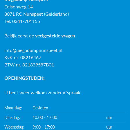
Edisonweg 14
8071 RC Nunspeet (Gelderland)
Tel: 0341-701155
Bekijk eerst de
veelgestelde vragen
info@megadumpnunspeet.nl
KvK nr. 08216467
BTW nr. 821839597B01
OPENINGSTIJDEN:
U bent weer welkom zonder afspraak.
Maandag:
Gesloten
Dinsdag:
10:00 - 17:00
uur
Woensdag:
9:00 - 17:00
uur