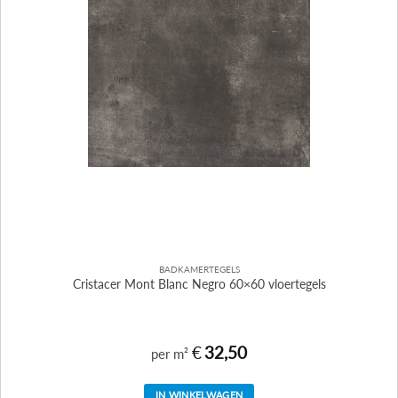
BADKAMERTEGELS
Cristacer Mont Blanc Negro 60×60 vloertegels
€
32,50
per m²
IN WINKELWAGEN