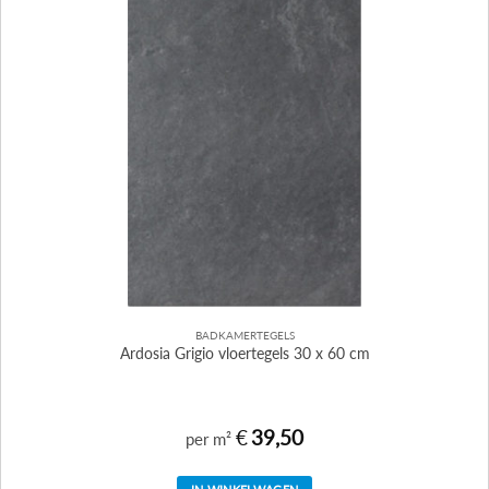
BADKAMERTEGELS
Ardosia Grigio vloertegels 30 x 60 cm
€
39,50
per m²