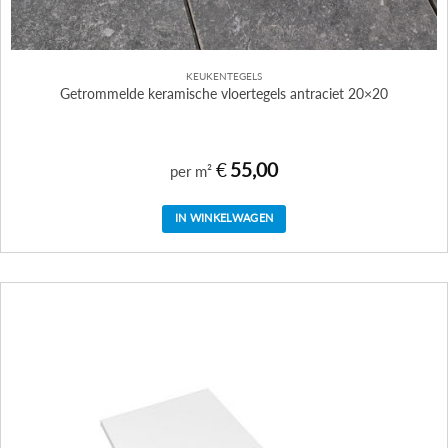
KEUKENTEGELS
Getrommelde keramische vloertegels antraciet 20×20
€
55,00
per m²
IN WINKELWAGEN