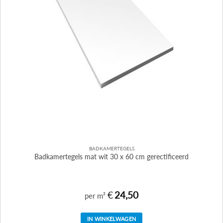
BADKAMERTEGELS
Badkamertegels mat wit 30 x 60 cm gerectificeerd
€
24,50
per m²
IN WINKELWAGEN