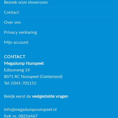
Bezoek onze showroom
Contact
Over ons
Privacy verklaring
Mijn account
CONTACT
Megadump Nunspeet
Edisonweg 14
8071 RC Nunspeet (Gelderland)
Tel: 0341-701155
Bekijk eerst de
veelgestelde vragen
info@megadumpnunspeet.nl
KvK nr. 08216467