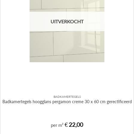
UITVERKOCHT
BADKAMERTEGELS
Badkamertegels hoogglans pergamon creme 30 x 60 cm gerectificeerd
€
22,00
per m²