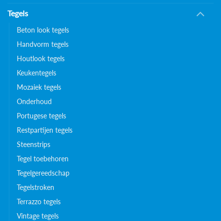
Tegels
Beton look tegels
Handvorm tegels
Houtlook tegels
Keukentegels
Mozaiek tegels
Onderhoud
Portugese tegels
Restpartijen tegels
Steenstrips
Tegel toebehoren
Tegelgereedschap
Tegelstroken
Terrazzo tegels
Vintage tegels