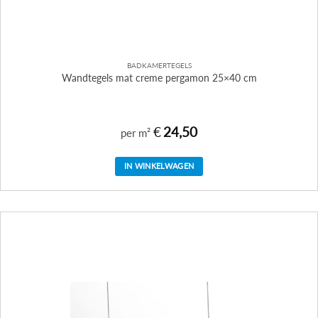
BADKAMERTEGELS
Wandtegels mat creme pergamon 25×40 cm
€
24,50
per m²
IN WINKELWAGEN