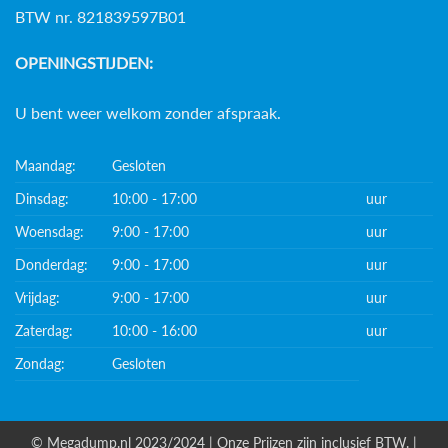
BTW nr. 821839597B01
OPENINGSTIJDEN:
U bent weer welkom zonder afspraak.
Maandag:
Gesloten
Dinsdag:
10:00 - 17:00
uur
Woensdag:
9:00 - 17:00
uur
Donderdag:
9:00 - 17:00
uur
Vrijdag:
9:00 - 17:00
uur
Zaterdag:
10:00 - 16:00
uur
Zondag:
Gesloten
© Megadump.nl 2023/2024 | Onze Prijzen zijn inclusief BTW. |