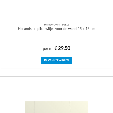
HANDVORM TEGELS
Hollandse replica witjes voor de wand 15 x 15 cm
€
29,50
per m²
IN WINKELWAGEN