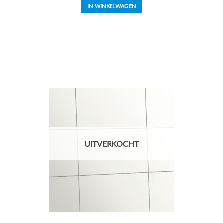
IN WINKELWAGEN
UITVERKOCHT