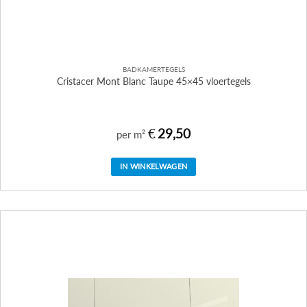
BADKAMERTEGELS
Cristacer Mont Blanc Taupe 45×45 vloertegels
€
29,50
per m²
IN WINKELWAGEN