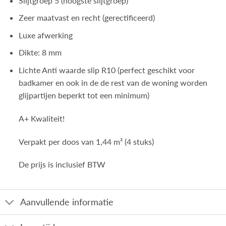
Slijtgroep 5 (hoogste slijtgroep)
Zeer maatvast en recht (gerectificeerd)
Luxe afwerking
Dikte: 8 mm
Lichte Anti waarde slip R10 (perfect geschikt voor
badkamer en ook in de de rest van de woning worden
glijpartijen beperkt tot een minimum)
A+ Kwaliteit!
Verpakt per doos van 1,44 m² (4 stuks)
De prijs is inclusief BTW
Aanvullende informatie