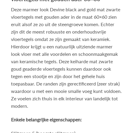
Deze marmer look Devine black and gold mat zwarte
vloertegels met gouden ader in de maat 60×60 zien
eruit alsof ze zo uit de steengroeve komen. Echter
zijn dit de meest robuuste en onderhoudsvrije
vloertegels omdat ze zijn gemaakt van keramiek.
Hierdoor krijgt u een natuurlijk uitziende marmer
look vloer met alle voordelen en schoonmaakgemak
van keramische tegels. Deze keiharde mat zwarte
goud geaderde vloertegels kunnen daardoor ook
tegen een stootje en zijn door het gehele huis
toepasbaar. De randen zijn gerectificeerd (zeer strak)
waardoor u met een mooie smalle voeg kunt voldoen.
Ze voelen zich thuis in elk interieur van landelijk tot
modern.
Enkele belangrijke eigenschappen: