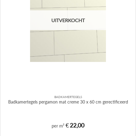
UITVERKOCHT
BADKAMERTEGELS
Badkamertegels pergamon mat creme 30 x 60 cm gerectificeerd
€
22,00
per m²