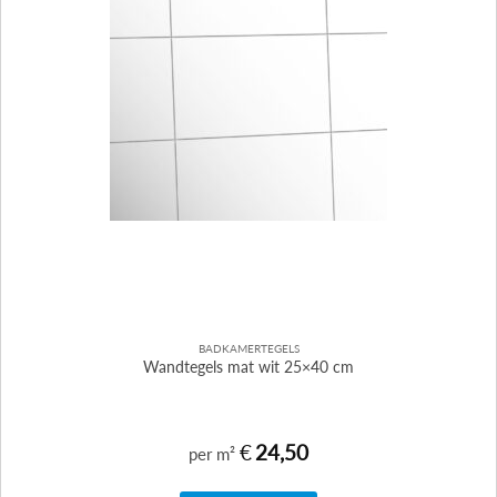
BADKAMERTEGELS
Wandtegels mat wit 25×40 cm
€
24,50
per m²