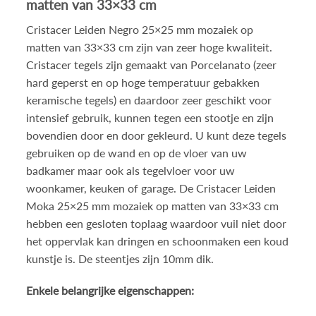
matten van 33×33 cm
Cristacer Leiden Negro 25×25 mm mozaiek op
matten van 33×33 cm zijn van zeer hoge kwaliteit.
Cristacer tegels
zijn gemaakt van Porcelanato (zeer
hard geperst en op hoge temperatuur gebakken
keramische tegels) en daardoor zeer geschikt voor
intensief gebruik, kunnen tegen een stootje en zijn
bovendien door en door gekleurd. U kunt deze tegels
gebruiken op de wand en op de vloer van uw
badkamer maar ook als tegelvloer voor uw
woonkamer, keuken of garage. De Cristacer Leiden
Moka 25×25 mm mozaiek op matten van 33×33 cm
hebben een gesloten toplaag waardoor vuil niet door
het oppervlak kan dringen en schoonmaken een koud
kunstje is. De steentjes zijn 10mm dik.
Enkele belangrijke eigenschappen: