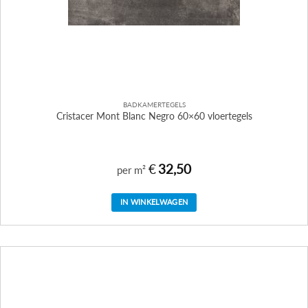
BADKAMERTEGELS
Cristacer Mont Blanc Negro 60×60 vloertegels
€
32,50
per m²
IN WINKELWAGEN