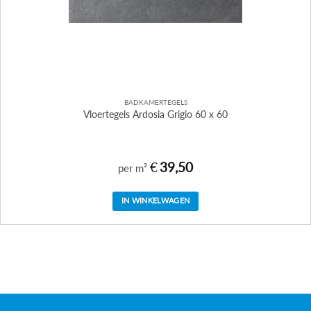
BADKAMERTEGELS
Vloertegels Ardosia Grigio 60 x 60
€
39,50
per m²
IN WINKELWAGEN