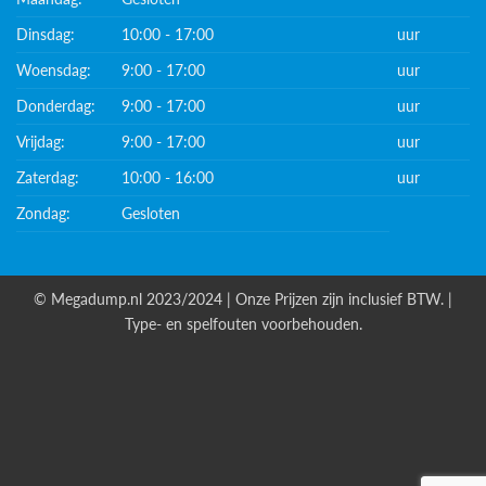
Dinsdag:
10:00 - 17:00
uur
Woensdag:
9:00 - 17:00
uur
Donderdag:
9:00 - 17:00
uur
Vrijdag:
9:00 - 17:00
uur
Zaterdag:
10:00 - 16:00
uur
Zondag:
Gesloten
© Megadump.nl 2023/2024 | Onze Prijzen zijn inclusief BTW. |
Type- en spelfouten voorbehouden.