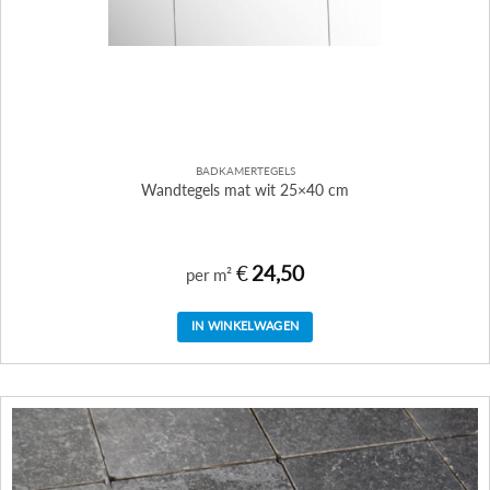
BADKAMERTEGELS
Wandtegels mat wit 25×40 cm
€
24,50
per m²
IN WINKELWAGEN