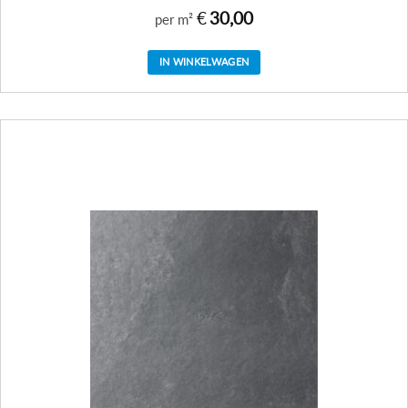
€
30,00
per m²
IN WINKELWAGEN