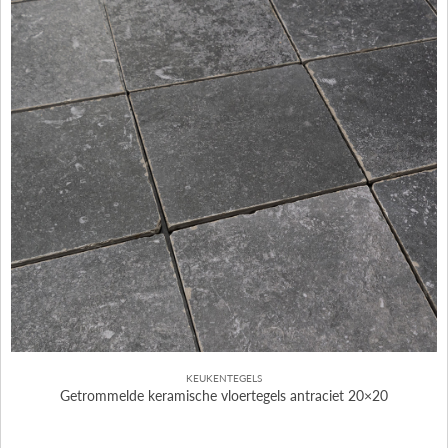
KEUKENTEGELS
Getrommelde keramische vloertegels antraciet 20×20