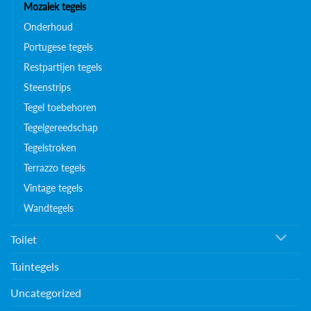
Mozaiek tegels
Onderhoud
Portugese tegels
Restpartijen tegels
Steenstrips
Tegel toebehoren
Tegelgereedschap
Tegelstroken
Terrazzo tegels
Vintage tegels
Wandtegels
Toilet
Tuintegels
Uncategorized