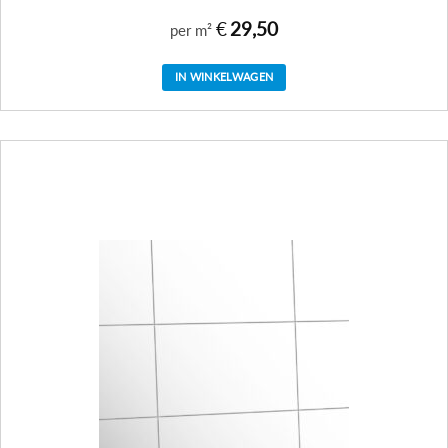
€
29,50
per m²
IN WINKELWAGEN