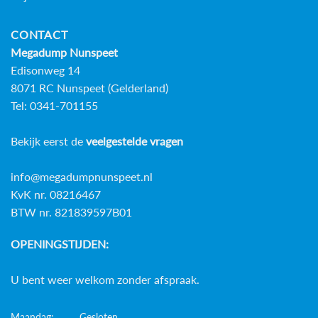
CONTACT
Megadump Nunspeet
Edisonweg 14
8071 RC Nunspeet (Gelderland)
Tel: 0341-701155
Bekijk eerst de
veelgestelde vragen
info@megadumpnunspeet.nl
KvK nr. 08216467
BTW nr. 821839597B01
OPENINGSTIJDEN:
U bent weer welkom zonder afspraak.
Maandag:
Gesloten