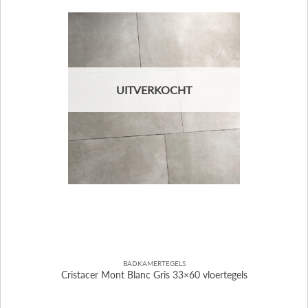
UITVERKOCHT
BADKAMERTEGELS
Cristacer Mont Blanc Gris 33×60 vloertegels