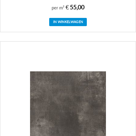
€
55,00
per m²
IN WINKELWAGEN