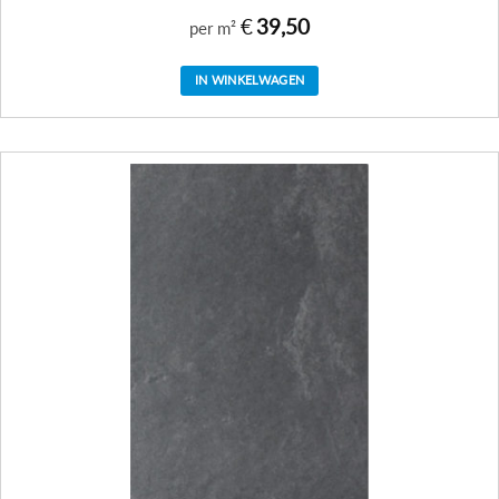
€
39,50
per m²
IN WINKELWAGEN