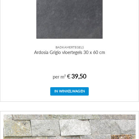
BADKAMERTEGELS
Ardosia Grigio vloertegels 30 x 60 cm
€
39,50
per m²
IN WINKELWAGEN