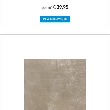
€
39,95
per m²
IN WINKELWAGEN