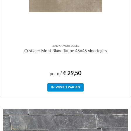
BADKAMERTEGELS
Cristacer Mont Blanc Taupe 45×45 vloertegels
€
29,50
per m²
IN WINKELWAGEN