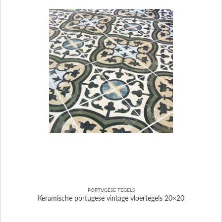
PORTUGESE TEGELS
Keramische portugese vintage vloertegels 20×20