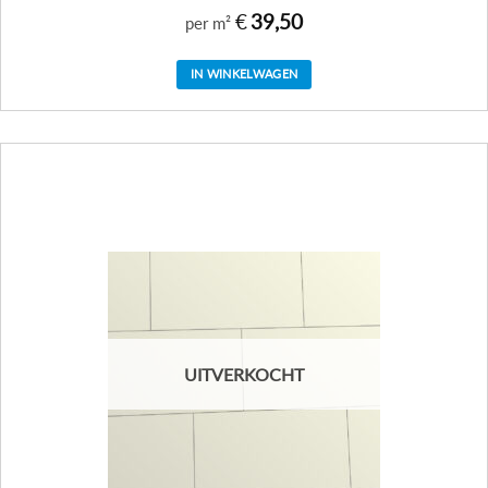
€
39,50
per m²
IN WINKELWAGEN
UITVERKOCHT