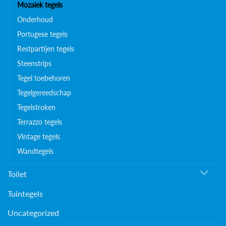
Mozaiek tegels
Onderhoud
Portugese tegels
Restpartijen tegels
Steenstrips
Tegel toebehoren
Tegelgereedschap
Tegelstroken
Terrazzo tegels
Vintage tegels
Wandtegels
Toilet
Tuintegels
Uncategorized