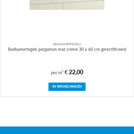
BADKAMERTEGELS
Badkamertegels pergamon mat creme 30 x 60 cm gerectificeerd
€
22,00
per m²
IN WINKELWAGEN