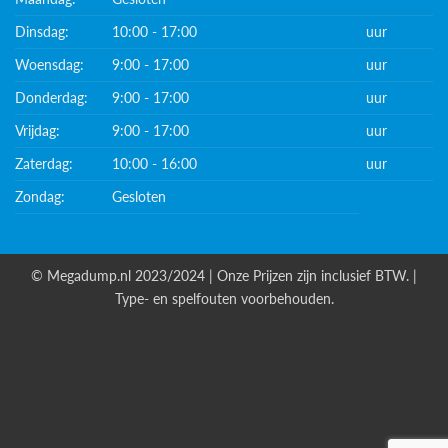
Dinsdag:
10:00 - 17:00
uur
Woensdag:
9:00 - 17:00
uur
Donderdag:
9:00 - 17:00
uur
Vrijdag:
9:00 - 17:00
uur
Zaterdag:
10:00 - 16:00
uur
Zondag:
Gesloten
© Megadump.nl 2023/2024 | Onze Prijzen zijn inclusief BTW. |
Type- en spelfouten voorbehouden.