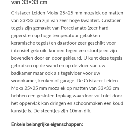
van 33×33 cm
Cristacer Leiden Moka 25×25 mm mozaiek op matten
van 33×33 cm zijn van zeer hoge kwaliteit.
Cristacer
tegels
zijn gemaakt van Porcelanato (zeer hard
geperst en op hoge temperatuur gebakken
keramische tegels) en daardoor zeer geschikt voor
intensief gebruik, kunnen tegen een stootje en zijn
bovendien door en door gekleurd. U kunt deze tegels
gebruiken op de wand en op de vloer van uw
badkamer maar ook als tegelvloer voor uw
woonkamer, keuken of garage. De Cristacer Leiden
Moka 25×25 mm mozaiek op matten van 33×33 cm
hebben een gesloten toplaag waardoor vuil niet door
het oppervlak kan dringen en schoonmaken een koud
kunstje is. De steentjes zijn 10mm dik.
Enkele belangrijke eigenschappen: