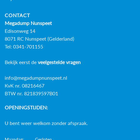
CONTACT
Megadump Nunspeet
Edisonweg 14
8071 RC Nunspeet (Gelderland)
Tel: 0341-701155
Bekijk eerst de
veelgestelde vragen
info@megadumpnunspeet.nl
KvK nr. 08216467
BTW nr. 821839597B01
OPENINGSTIJDEN:
U bent weer welkom zonder afspraak.
Maandag:
Gesloten