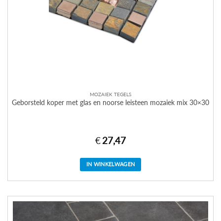
MOZAIEK TEGELS
Geborsteld koper met glas en noorse leisteen mozaiek mix 30×30
€
27,47
IN WINKELWAGEN