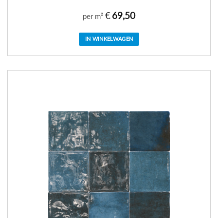
€
69,50
per m²
IN WINKELWAGEN