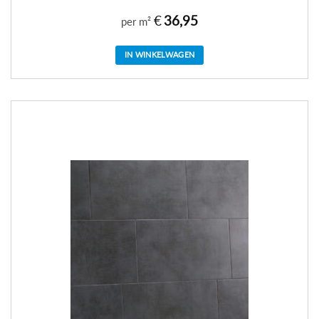
€
36,95
per m²
IN WINKELWAGEN