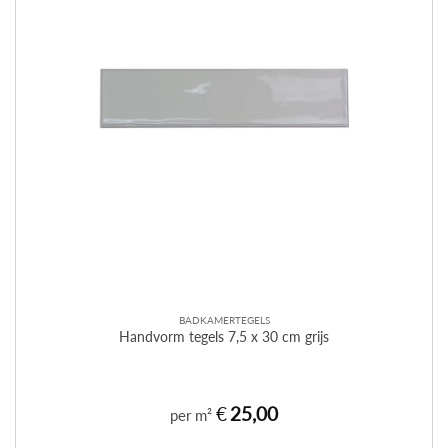
BADKAMERTEGELS
Handvorm tegels 7,5 x 30 cm grijs
€
25,00
per m²