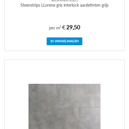
BADKAMERTEGELS
Steenstrips LLorene gris interlock aardetinten grijs
€
29,50
per m²
IN WINKELWAGEN