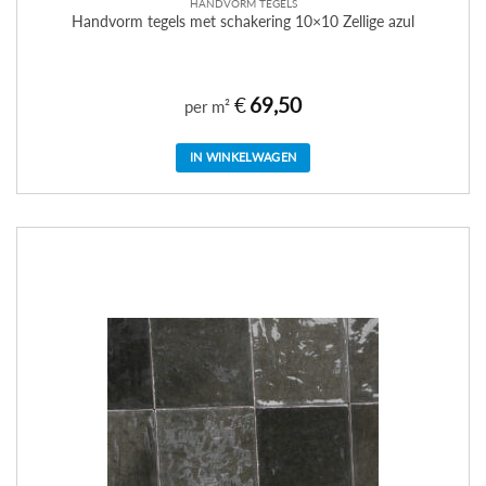
HANDVORM TEGELS
Handvorm tegels met schakering 10×10 Zellige azul
€
69,50
per m²
IN WINKELWAGEN