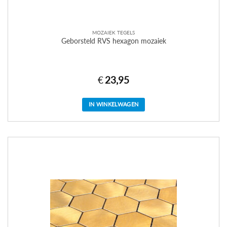
MOZAIEK TEGELS
Geborsteld RVS hexagon mozaiek
€
23,95
IN WINKELWAGEN