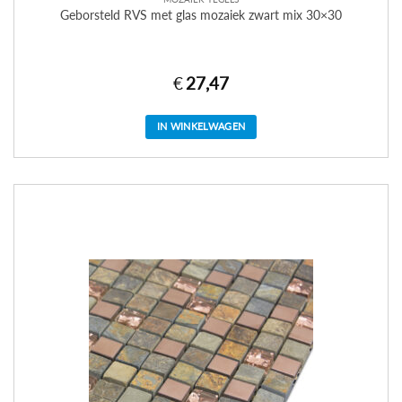
Geborsteld RVS met glas mozaiek zwart mix 30×30
€
27,47
IN WINKELWAGEN