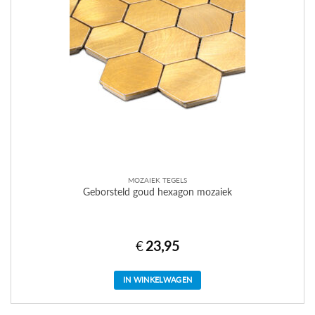
MOZAIEK TEGELS
Geborsteld goud hexagon mozaiek
€
23,95
IN WINKELWAGEN