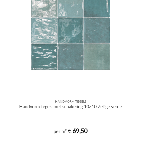
HANDVORM TEGELS
Handvorm tegels met schakering 10×10 Zellige verde
€
69,50
per m²