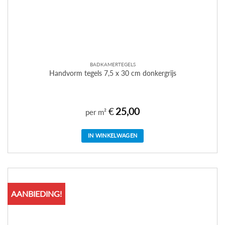
BADKAMERTEGELS
Handvorm tegels 7,5 x 30 cm donkergrijs
€
25,00
per m²
IN WINKELWAGEN
AANBIEDING!