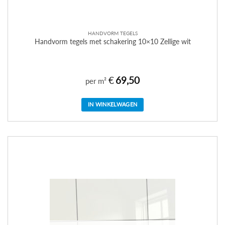
HANDVORM TEGELS
Handvorm tegels met schakering 10×10 Zellige wit
€
69,50
per m²
IN WINKELWAGEN