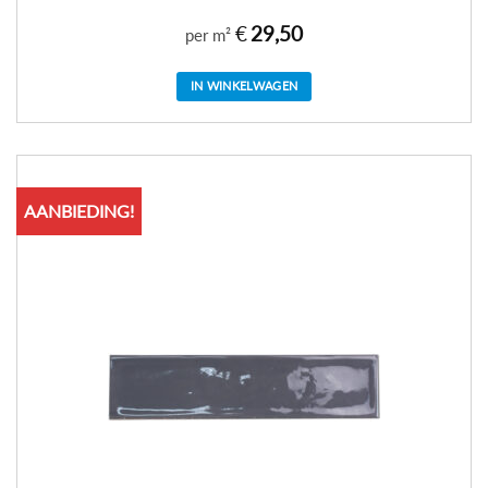
€
29,50
per m²
IN WINKELWAGEN
AANBIEDING!