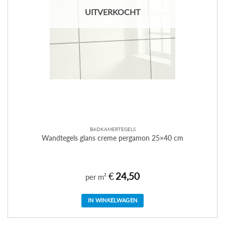
UITVERKOCHT
BADKAMERTEGELS
Wandtegels glans creme pergamon 25×40 cm
€
24,50
per m²
IN WINKELWAGEN