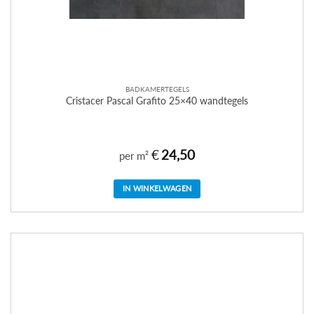
BADKAMERTEGELS
Cristacer Pascal Grafito 25×40 wandtegels
€
24,50
per m²
IN WINKELWAGEN