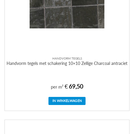
HANDVORM TEGELS
Handvorm tegels met schakering 10×10 Zellige Charcoal antraciet
€
69,50
per m²
IN WINKELWAGEN