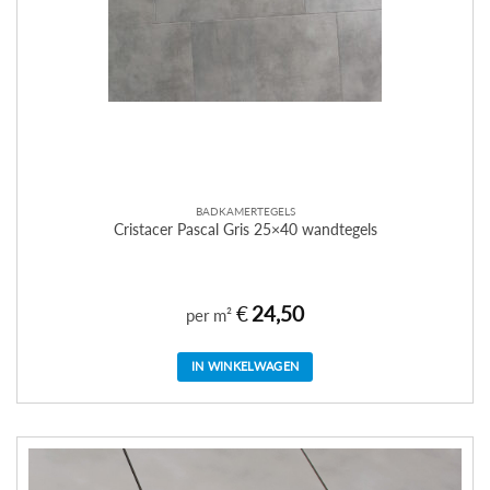
BADKAMERTEGELS
Cristacer Pascal Gris 25×40 wandtegels
€
24,50
per m²
IN WINKELWAGEN