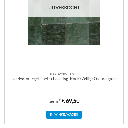
UITVERKOCHT
HANDVORM TEGELS
Handvorm tegels met schakering 10×10 Zellige Oscuro groen
€
69,50
per m²
IN WINKELWAGEN