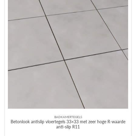
BADKAMERTEGELS
Betonlook antislip vloertegels 33×33 met zeer hoge R-waarde
anti-slip R11