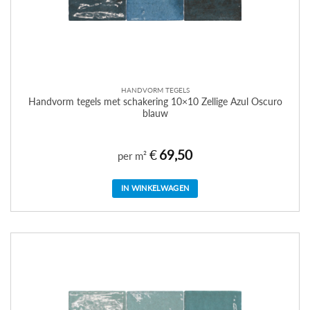
HANDVORM TEGELS
Handvorm tegels met schakering 10×10 Zellige Azul Oscuro
blauw
€
69,50
per m²
IN WINKELWAGEN