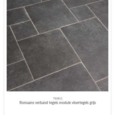
TEGELS
Romaans verband tegels module vloertegels grijs