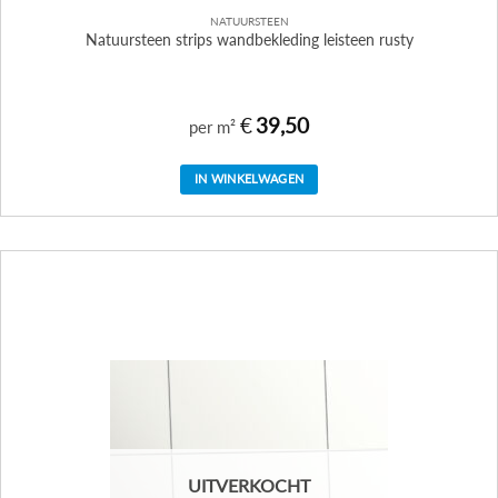
NATUURSTEEN
Natuursteen strips wandbekleding leisteen rusty
€
39,50
per m²
IN WINKELWAGEN
UITVERKOCHT