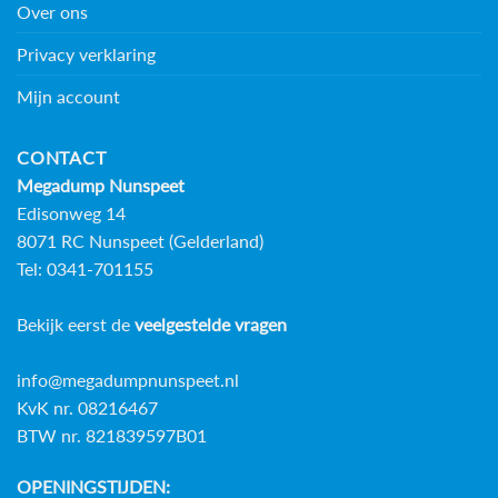
Over ons
Privacy verklaring
Mijn account
CONTACT
Megadump Nunspeet
Edisonweg 14
8071 RC Nunspeet (Gelderland)
Tel: 0341-701155
Bekijk eerst de
veelgestelde vragen
info@megadumpnunspeet.nl
KvK nr. 08216467
BTW nr. 821839597B01
OPENINGSTIJDEN: