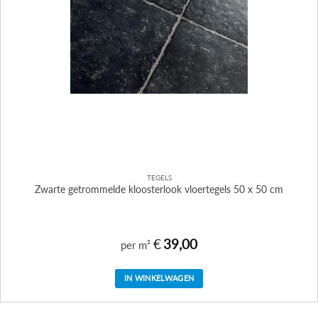
TEGELS
Zwarte getrommelde kloosterlook vloertegels 50 x 50 cm
€
39,00
per m²
IN WINKELWAGEN