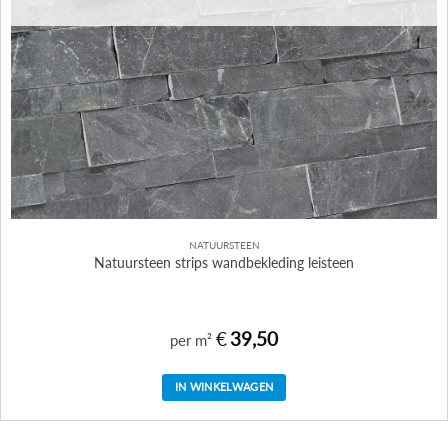
NATUURSTEEN
Natuursteen strips wandbekleding leisteen
€
39,50
per m²
IN WINKELWAGEN