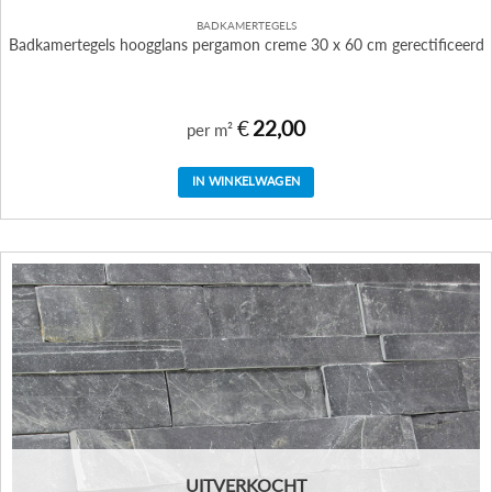
BADKAMERTEGELS
Badkamertegels hoogglans pergamon creme 30 x 60 cm gerectificeerd
€
22,00
per m²
IN WINKELWAGEN
UITVERKOCHT