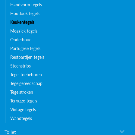
Handvorm tegels
Houtlook tegels
Keukentegels
Mozaiek tegels
Onderhoud
Portugese tegels
Restpartijen tegels
Steenstrips
Tegel toebehoren
Tegelgereedschap
Tegelstroken
Terrazzo tegels
Vintage tegels
Wandtegels
Toilet