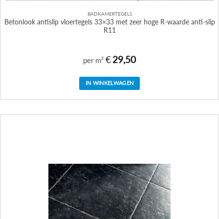
BADKAMERTEGELS
Betonlook antislip vloertegels 33×33 met zeer hoge R-waarde anti-slip
R11
€
29,50
per m²
IN WINKELWAGEN