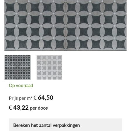
Op voorraad
€
64,50
Prijs per m²
€
43,22
per doos