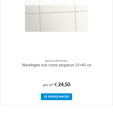
BADKAMERTEGELS
Wandtegels mat creme pergamon 25×40 cm
€
24,50
per m²
IN WINKELWAGEN