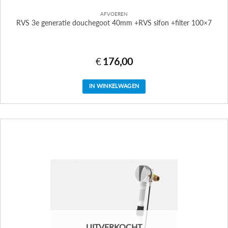
AFVOEREN
RVS 3e generatie douchegoot 40mm +RVS sifon +filter 100×7
€
176,00
IN WINKELWAGEN
UITVERKOCHT