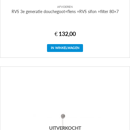
AFVOEREN
RVS 3e generatie douchegoot+flens +RVS sifon +filter 80×7
€
132,00
IN WINKELWAGEN
UITVERKOCHT