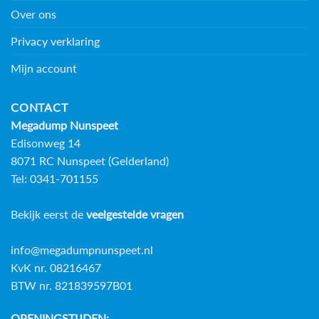
Over ons
Privacy verklaring
Mijn account
CONTACT
Megadump Nunspeet
Edisonweg 14
8071 RC Nunspeet (Gelderland)
Tel: 0341-701155
Bekijk eerst de
veelgestelde vragen
info@megadumpnunspeet.nl
KvK nr. 08216467
BTW nr. 821839597B01
OPENINGSTIJDEN: