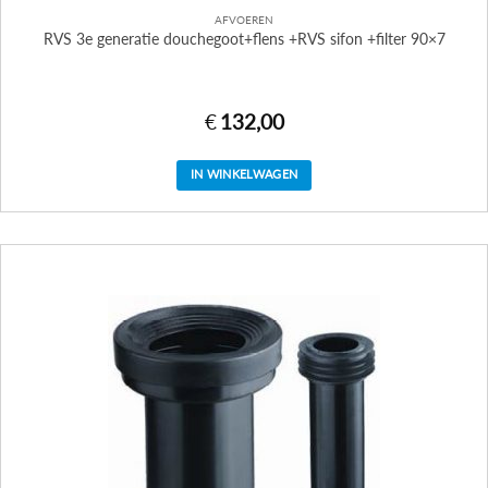
AFVOEREN
RVS 3e generatie douchegoot+flens +RVS sifon +filter 90×7
€
132,00
IN WINKELWAGEN