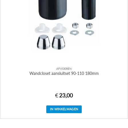
AFVOEREN
Wandcloset aansluitset 90-110 180mm
€
23,00
IN WINKELWAGEN