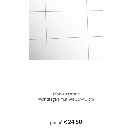
BADKAMERTEGELS
Wandtegels mat wit 25×40 cm
€
24,50
per m²