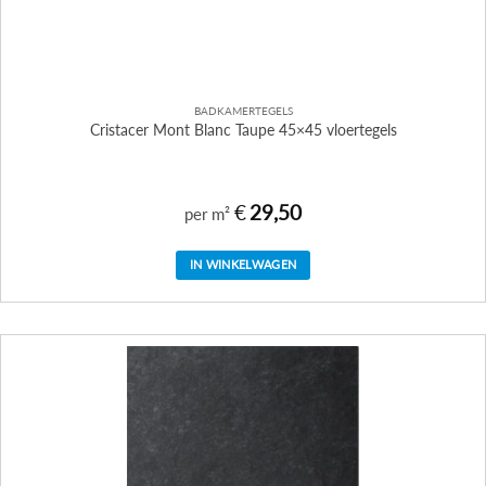
BADKAMERTEGELS
Cristacer Mont Blanc Taupe 45×45 vloertegels
€
29,50
per m²
IN WINKELWAGEN