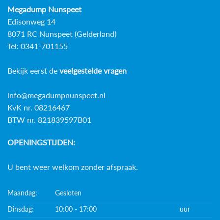
Megadump Nunspeet
Edisonweg 14
8071 RC Nunspeet (Gelderland)
Tel: 0341-701155
Bekijk eerst de
veelgestelde vragen
info@megadumpnunspeet.nl
KvK nr. 08216467
BTW nr. 821839597B01
OPENINGSTIJDEN:
U bent weer welkom zonder afspraak.
Maandag:
Gesloten
Dinsdag:
10:00 - 17:00
uur