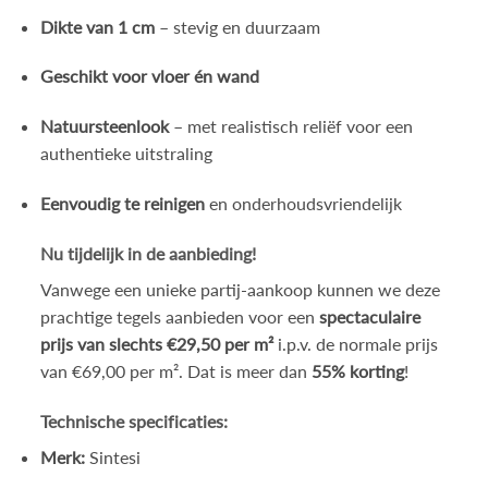
Dikte van 1 cm
– stevig en duurzaam
Geschikt voor vloer én wand
Natuursteenlook
– met realistisch reliëf voor een
authentieke uitstraling
Eenvoudig te reinigen
en onderhoudsvriendelijk
Nu tijdelijk in de aanbieding!
Vanwege een unieke partij-aankoop kunnen we deze
prachtige tegels aanbieden voor een
spectaculaire
prijs van slechts €29,50 per m²
i.p.v. de normale prijs
van €69,00 per m². Dat is meer dan
55% korting
!
Technische specificaties:
Merk:
Sintesi