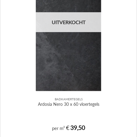
UITVERKOCHT
BADKAMERTEGELS
Ardosia Nero 30 x 60 vloertegels
€
39,50
per m²