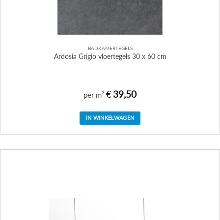
BADKAMERTEGELS
Ardosia Grigio vloertegels 30 x 60 cm
€
39,50
per m²
IN WINKELWAGEN