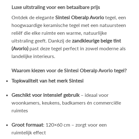
Luxe uitstraling voor een betaalbare prijs
Ontdek de elegante
Sintesi Oberalp Avorio
tegel, een
hoogwaardige keramische tegel met een natuursteen
reliëf die elke ruimte een warme, natuurlijke
uitstraling geeft. Dankzij de
zandkleurige beige tint
(Avorio)
past deze tegel perfect in zowel moderne als
landelijke interieurs.
Waarom kiezen voor de Sintesi Oberalp Avorio tegel?
Topkwaliteit van het merk Sintesi
Geschikt voor intensief gebruik
– ideaal voor
woonkamers, keukens, badkamers én commerciële
ruimtes
Groot formaat
: 120×60 cm – zorgt voor een
ruimtelijk effect