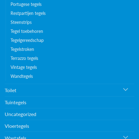
Portugese tegels
Restpartijen tegels
Steenstrips
Tegel toebehoren
Tegelgereedschap
Tegelstroken
Terrazzo tegels
Vintage tegels
Wandtegels
Toilet
Tuintegels
Uncategorized
Vloertegels
Wastafels