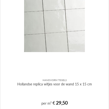
HANDVORM TEGELS
Hollandse replica witjes voor de wand 15 x 15 cm
€
29,50
per m²