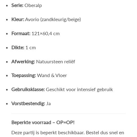
Serie:
Oberalp
Kleur:
Avorio (zandkleurig/beige)
Formaat:
121×60,4 cm
Dikte:
1 cm
Afwerking:
Natuursteen reliëf
Toepassing:
Wand & Vloer
Gebruiksklasse:
Geschikt voor intensief gebruik
Vorstbestendig:
Ja
Beperkte voorraad – OP=OP!
Deze partij is beperkt beschikbaar. Bestel dus snel en