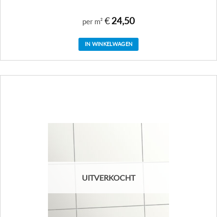
€
24,50
per m²
IN WINKELWAGEN
UITVERKOCHT