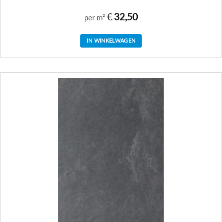
€
32,50
per m²
IN WINKELWAGEN