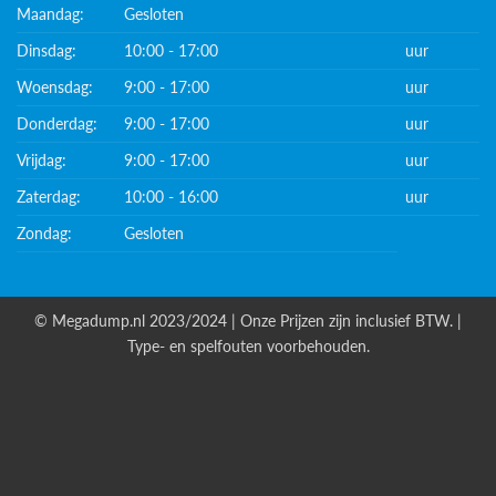
Maandag:
Gesloten
Dinsdag:
10:00 - 17:00
uur
Woensdag:
9:00 - 17:00
uur
Donderdag:
9:00 - 17:00
uur
Vrijdag:
9:00 - 17:00
uur
Zaterdag:
10:00 - 16:00
uur
Zondag:
Gesloten
© Megadump.nl 2023/2024 | Onze Prijzen zijn inclusief BTW. |
Type- en spelfouten voorbehouden.