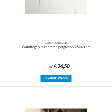
BADKAMERTEGELS
Wandtegels mat creme pergamon 25×40 cm
€
24,50
per m²
IN WINKELWAGEN