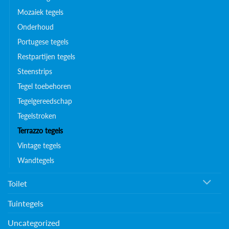
Mozaiek tegels
Onderhoud
Portugese tegels
Restpartijen tegels
Steenstrips
Tegel toebehoren
Tegelgereedschap
Tegelstroken
Terrazzo tegels
Vintage tegels
Wandtegels
Toilet
Tuintegels
Uncategorized