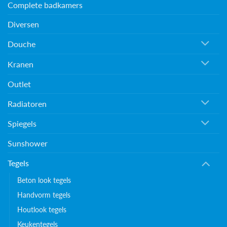
Complete badkamers
Diversen
Douche
Kranen
Outlet
Radiatoren
Spiegels
Sunshower
Tegels
Beton look tegels
Handvorm tegels
Houtlook tegels
Keukentegels