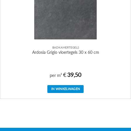
BADKAMERTEGELS
Ardosia Grigio vloertegels 30 x 60 cm
€
39,50
per m²
IN WINKELWAGEN