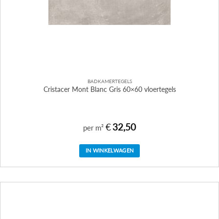
BADKAMERTEGELS
Cristacer Mont Blanc Gris 60×60 vloertegels
€
32,50
per m²
IN WINKELWAGEN