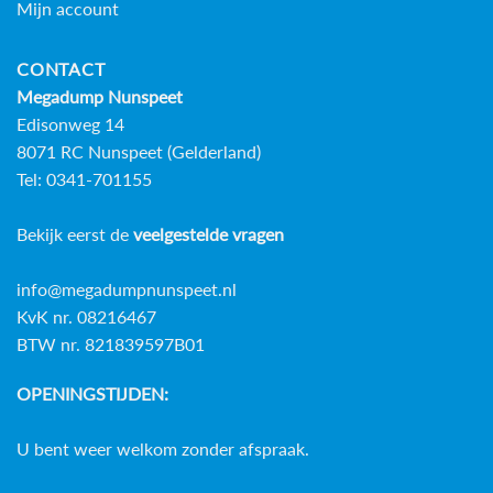
Mijn account
CONTACT
Megadump Nunspeet
Edisonweg 14
8071 RC Nunspeet (Gelderland)
Tel: 0341-701155
Bekijk eerst de
veelgestelde vragen
info@megadumpnunspeet.nl
KvK nr. 08216467
BTW nr. 821839597B01
OPENINGSTIJDEN:
U bent weer welkom zonder afspraak.