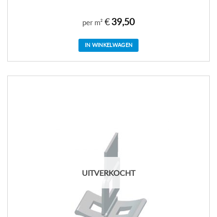
€
39,50
per m²
IN WINKELWAGEN
UITVERKOCHT