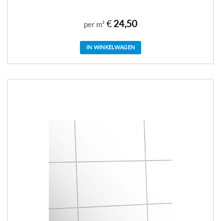
€
24,50
per m²
IN WINKELWAGEN