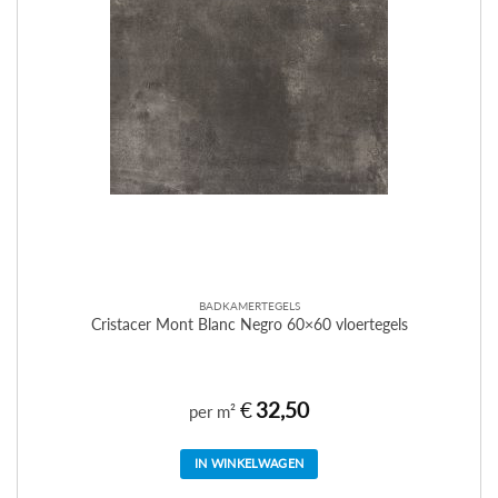
BADKAMERTEGELS
Cristacer Mont Blanc Negro 60×60 vloertegels
€
32,50
per m²
IN WINKELWAGEN