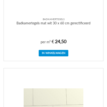
BADKAMERTEGELS
Badkamertegels mat wit 30 x 60 cm gerectificeerd
€
24,50
per m²
IN WINKELWAGEN