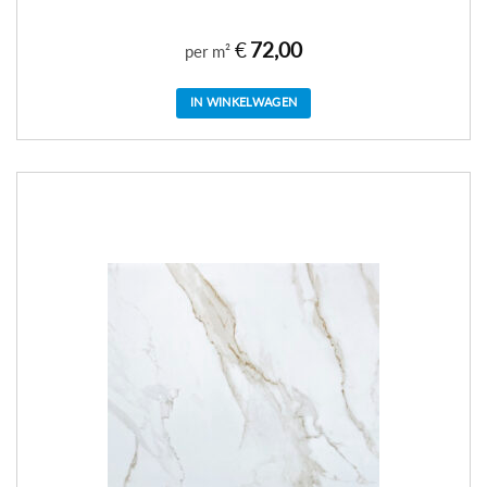
€
72,00
per m²
IN WINKELWAGEN