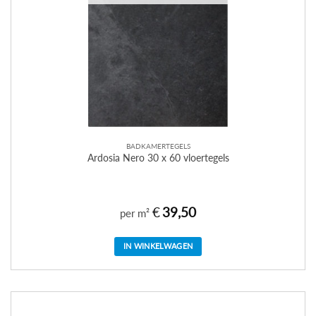
BADKAMERTEGELS
Ardosia Nero 30 x 60 vloertegels
€
39,50
per m²
IN WINKELWAGEN