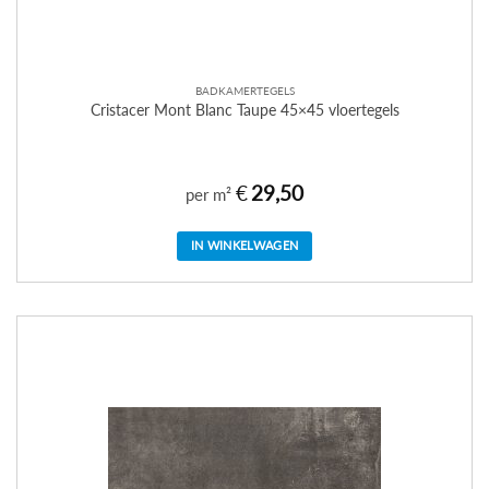
BADKAMERTEGELS
Cristacer Mont Blanc Taupe 45×45 vloertegels
€
29,50
per m²
IN WINKELWAGEN