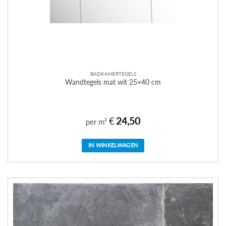
BADKAMERTEGELS
Wandtegels mat wit 25×40 cm
€
24,50
per m²
IN WINKELWAGEN