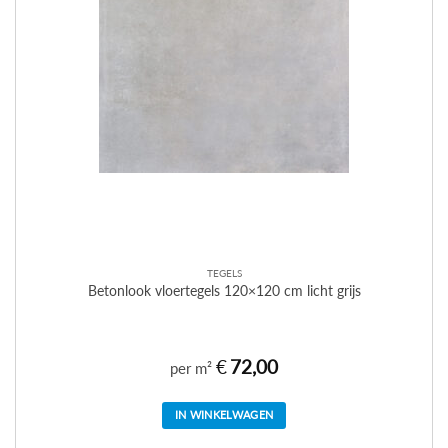
TEGELS
Betonlook vloertegels 120×120 cm licht grijs
€
72,00
per m²
IN WINKELWAGEN