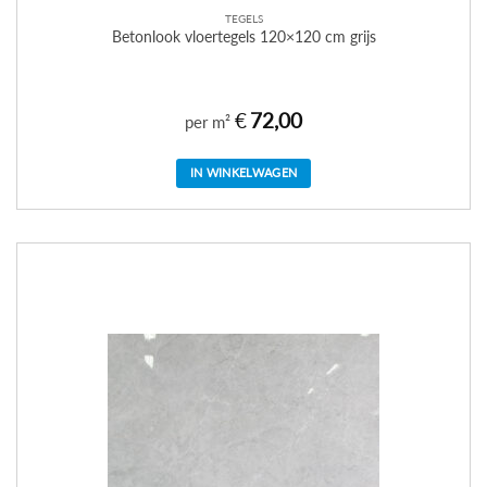
TEGELS
Betonlook vloertegels 120×120 cm grijs
€
72,00
per m²
IN WINKELWAGEN