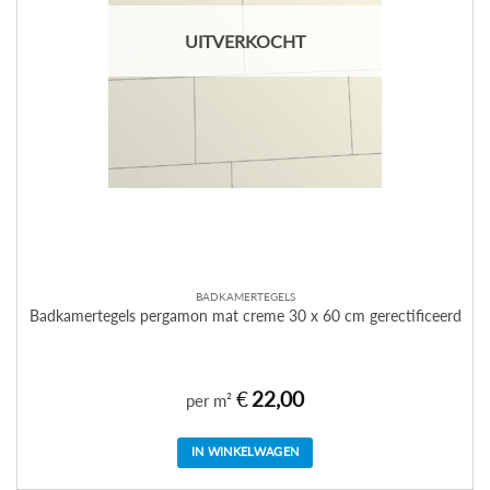
UITVERKOCHT
BADKAMERTEGELS
Badkamertegels pergamon mat creme 30 x 60 cm gerectificeerd
€
22,00
per m²
IN WINKELWAGEN