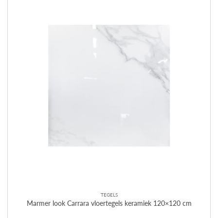
TEGELS
Marmer look Carrara vloertegels keramiek 120×120 cm