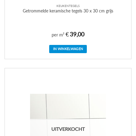
KEUKENTEGELS
Getrommelde keramische tegels 30 x 30 cm grijs
€
39,00
per m²
IN WINKELWAGEN
UITVERKOCHT