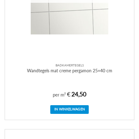
BADKAMERTEGELS
Wandtegels mat creme pergamon 25×40 cm
€
24,50
per m²
IN WINKELWAGEN