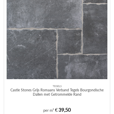
TEGELS
Castle Stones Grijs Romaans Verband Tegels Bourgondische
Dallen met Getrommelde Rand
€
39,50
per m²