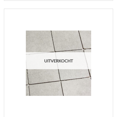
UITVERKOCHT