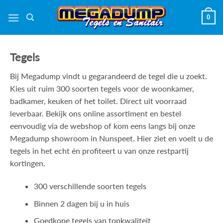
Ga
0
naar
inhoud
Tegels
Bij Megadump vindt u gegarandeerd de tegel die u zoekt.
Kies uit ruim 300 soorten tegels voor de woonkamer,
badkamer, keuken of het toilet. Direct uit voorraad
leverbaar. Bekijk ons online assortiment en bestel
eenvoudig via de webshop of kom eens langs bij onze
Megadump showroom in Nunspeet. Hier ziet en voelt u de
tegels in het echt én profiteert u van onze restpartij
kortingen.
300 verschillende soorten tegels
Binnen 2 dagen bij u in huis
Goedkope tegels van topkwaliteit