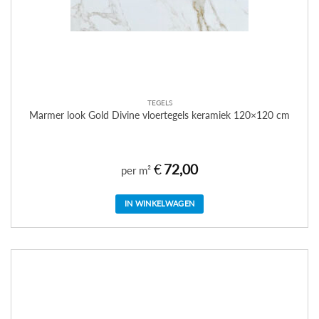
TEGELS
Marmer look Gold Divine vloertegels keramiek 120×120 cm
€
72,00
per m²
IN WINKELWAGEN