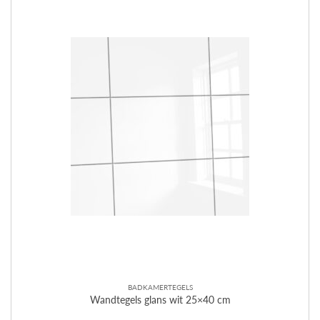
BADKAMERTEGELS
Wandtegels glans wit 25×40 cm