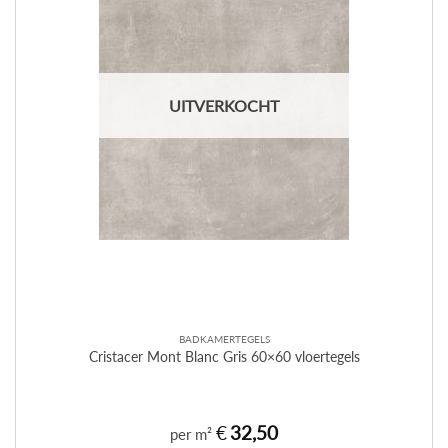
UITVERKOCHT
BADKAMERTEGELS
Cristacer Mont Blanc Gris 60×60 vloertegels
€
32,50
per m²