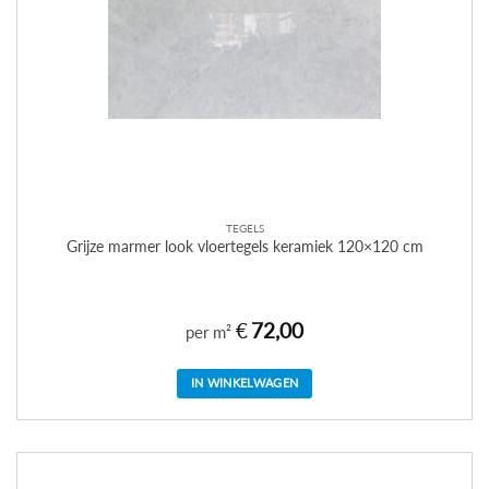
TEGELS
Grijze marmer look vloertegels keramiek 120×120 cm
€
72,00
per m²
IN WINKELWAGEN