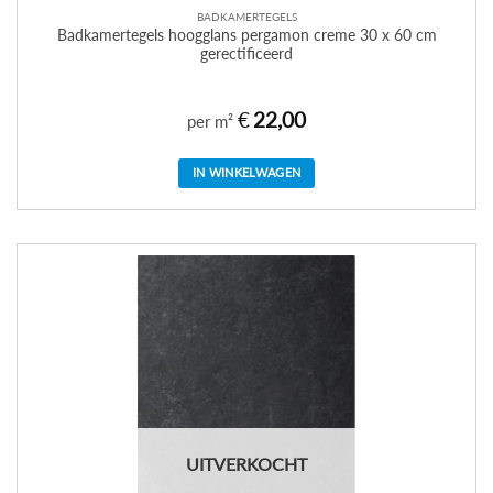
BADKAMERTEGELS
Badkamertegels hoogglans pergamon creme 30 x 60 cm
gerectificeerd
€
22,00
per m²
IN WINKELWAGEN
UITVERKOCHT