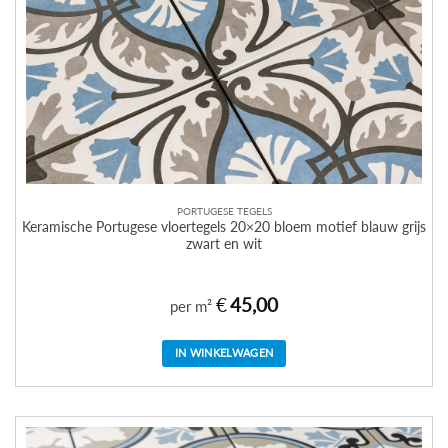
PORTUGESE TEGELS
Keramische Portugese vloertegels 20×20 bloem motief blauw grijs
zwart en wit
€
45,00
per m²
IN WINKELWAGEN