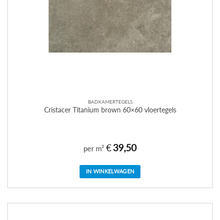
BADKAMERTEGELS
Cristacer Titanium brown 60×60 vloertegels
€
39,50
per m²
IN WINKELWAGEN