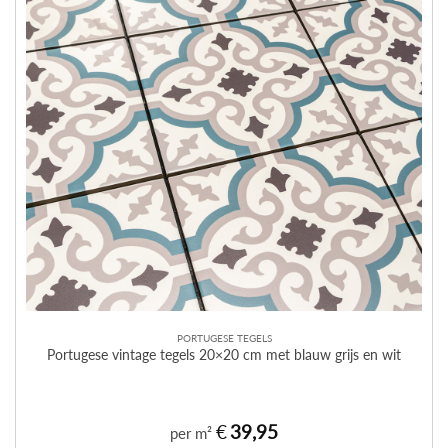
PORTUGESE TEGELS
Portugese vintage tegels 20×20 cm met blauw grijs en wit
€
39,95
per m²