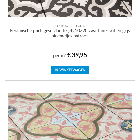
PORTUGESE TEGELS
Keramische portugese vloertegels 20×20 zwart met wit en grijs
bloemetjes patroon
€
39,95
per m²
IN WINKELWAGEN