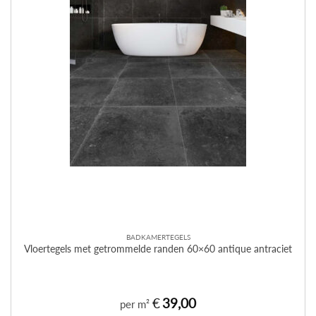
BADKAMERTEGELS
Vloertegels met getrommelde randen 60×60 antique antraciet
€
39,00
per m²