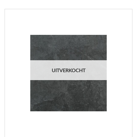
UITVERKOCHT