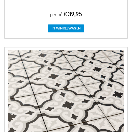
€
39,95
per m²
IN WINKELWAGEN