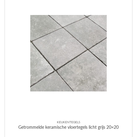
KEUKENTEGELS
Getrommelde keramische vloertegels licht grijs 20×20