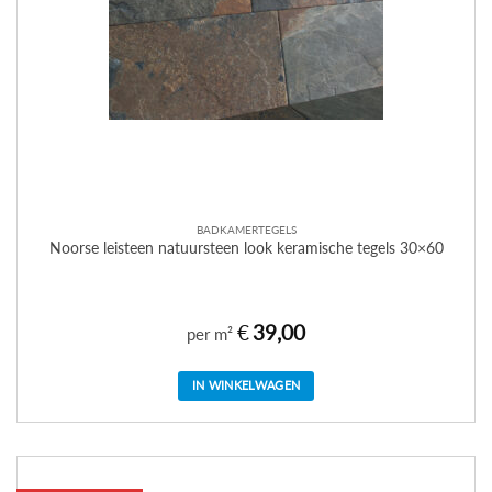
BADKAMERTEGELS
Noorse leisteen natuursteen look keramische tegels 30×60
€
39,00
per m²
IN WINKELWAGEN