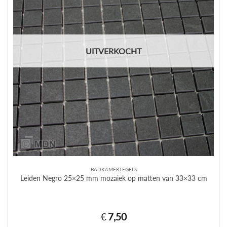
UITVERKOCHT
BADKAMERTEGELS
Leiden Negro 25×25 mm mozaiek op matten van 33×33 cm
€
7,50