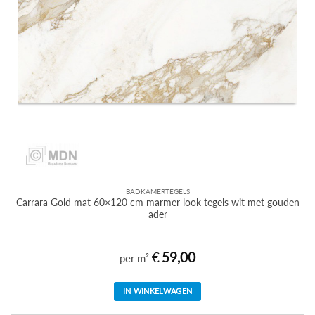
BADKAMERTEGELS
Carrara Gold mat 60×120 cm marmer look tegels wit met gouden
ader
€
59,00
per m²
IN WINKELWAGEN