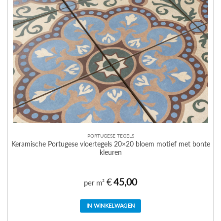
PORTUGESE TEGELS
Keramische Portugese vloertegels 20×20 bloem motief met bonte
kleuren
€
45,00
per m²
IN WINKELWAGEN