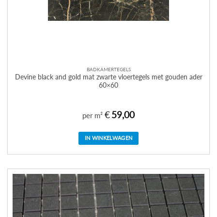
BADKAMERTEGELS
Devine black and gold mat zwarte vloertegels met gouden ader
60×60
€
59,00
per m²
IN WINKELWAGEN