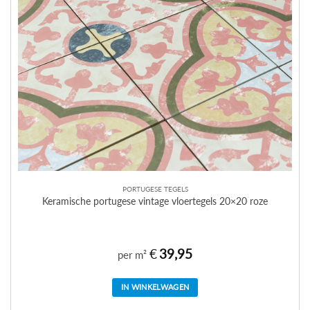
PORTUGESE TEGELS
Keramische portugese vintage vloertegels 20×20 roze
€
39,95
per m²
IN WINKELWAGEN