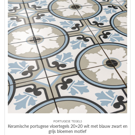
PORTUGESE TEGELS
Keramische portugese vloertegels 20×20 wit met blauw zwart en
grijs bloemen motief