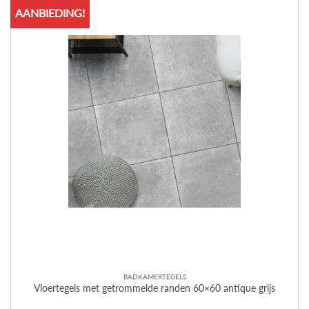
AANBIEDING!
BADKAMERTEGELS
Vloertegels met getrommelde randen 60×60 antique grijs