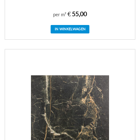
€
55,00
per m²
IN WINKELWAGEN