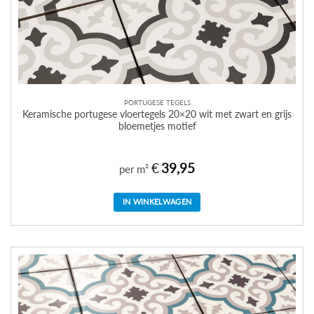
PORTUGESE TEGELS
Keramische portugese vloertegels 20×20 wit met zwart en grijs
bloemetjes motief
€
39,95
per m²
IN WINKELWAGEN