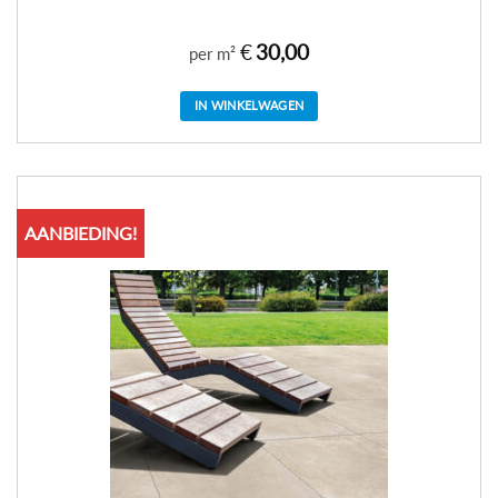
€
30,00
per m²
IN WINKELWAGEN
AANBIEDING!