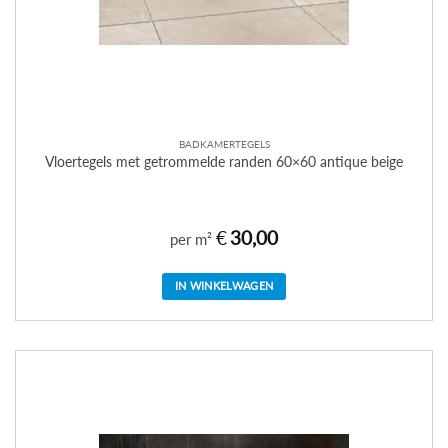
BADKAMERTEGELS
Vloertegels met getrommelde randen 60×60 antique beige
€
30,00
per m²
IN WINKELWAGEN