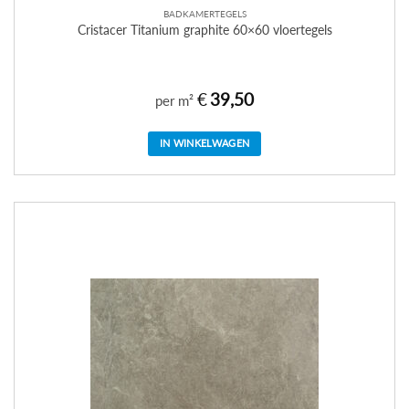
BADKAMERTEGELS
Cristacer Titanium graphite 60×60 vloertegels
€
39,50
per m²
IN WINKELWAGEN