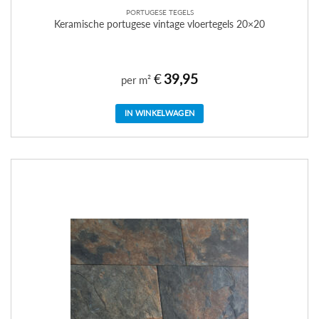
PORTUGESE TEGELS
Keramische portugese vintage vloertegels 20×20
€
39,95
per m²
IN WINKELWAGEN