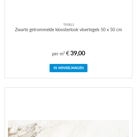
TEGELS
Zwarte getrommelde kloosterlook vloertegels 50 x 50 cm
€
39,00
per m²
IN WINKELWAGEN